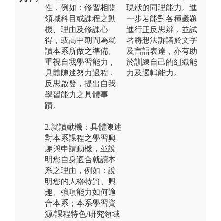
性，例如：修習相關
現狀的同理能力。進
領域科目或課程之動
一步若能對各種議題
機、理由及修課心
進行正反思辨，並試
得，或高中期間為就
著將想法訴諸於文字
讀本系所做之準備。
及言語表達，亦有助
重視自我學習能力，
於訓練自己的組織能
具體陳述努力過程，
力及邏輯能力。
反思啟發，提出自我
學習能力之具體事
蹟。
2.就讀動機：具體陳述
對本系課程之學習興
趣與申請動機，並說
明您自身適合就讀本
系之理由，例如：說
明您的人格特質、興
趣、強項能力如何適
合本系；本系學習資
源/課程特色/研究領域