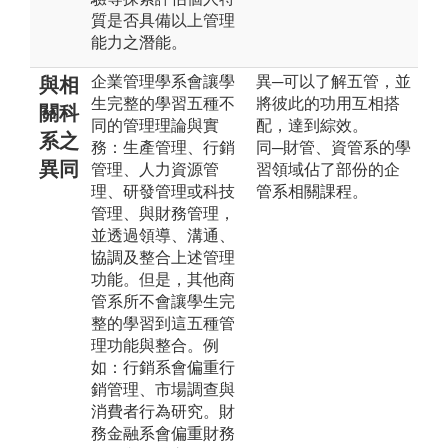
質是否具備以上管理
能力之潛能。
企業管理學系會讓學
異─可以了解五管，並
與相
生完整的學習五種不
將彼此的功用互相搭
關科
同的管理理論與實
配，達到綜效。
系之
務：生產管理、行銷
同─財管、資管系的學
異同
管理、人力資源管
習領域佔了部份的企
理、研發管理或科技
管系相關課程。
管理、與財務管理，
並透過領導、溝通、
協調及整合上述管理
功能。但是，其他商
管系所不會讓學生完
整的學習到這五種管
理功能與整合。例
如：行銷系會偏重行
銷管理、市場調查與
消費者行為研究。財
務金融系會偏重財務