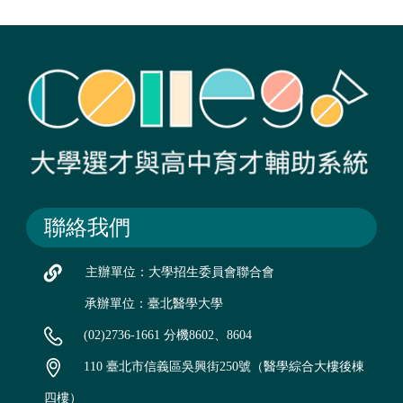
聯絡我們
主辦單位：大學招生委員會聯合會
承辦單位：臺北醫學大學
(02)2736-1661 分機8602、8604
110 臺北市信義區吳興街250號（醫學綜合大樓後棟
四樓）