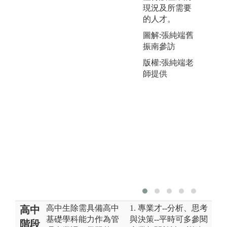
現況及所需要
的人才。
圖解:張純端舊
振南參訪
版權:張純端老
師提供
高中生除需具備高中
1. 專業才--分析、思考
高中
基礎學科能力作為管
與決策--平時可多參閱
階段