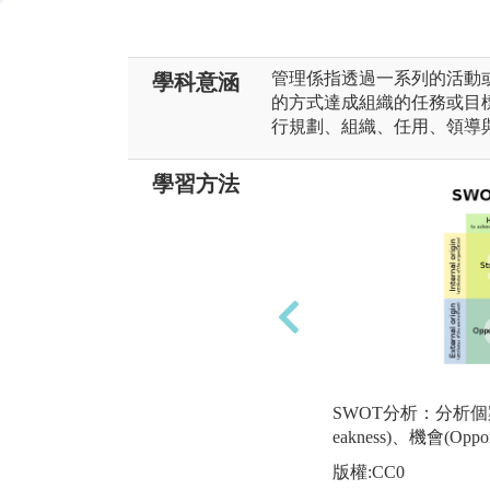
管理係指透過一系列的活動
學科意涵
的方式達成組織的任務或目
行規劃、組織、任用、領導
學習方法
SWOT分析：分析個案的
eakness)、機會(Oppor
版權:CC0