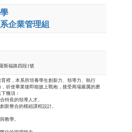
學
系企業管理組
區羅斯福路四段1號
教育裡，本系所培養學生創新力、領導力、執行
力，祈使畢業後即能披上戰袍，接受商場嚴厲的磨
以下幾項：
整合特長的領導人才。
與創新整合的模組課程設計。
究與教學。