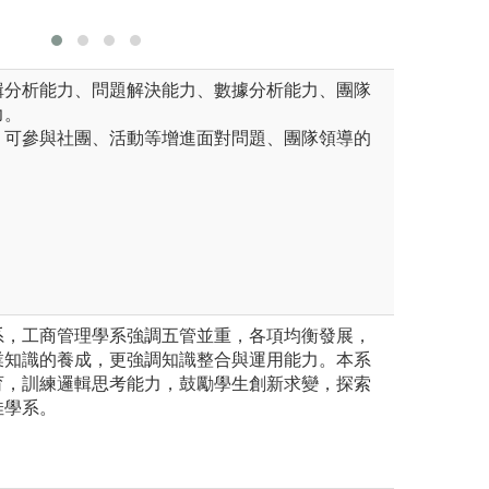
版權:CC0
輯分析能力、問題解決能力、數據分析能力、團隊
力。
，可參與社團、活動等增進面對問題、團隊領導的
系，工商管理學系強調五管並重，各項均衡發展，
業知識的養成，更強調知識整合與運用能力。本系
育，訓練邏輯思考能力，鼓勵學生創新求變，探索
佳學系。