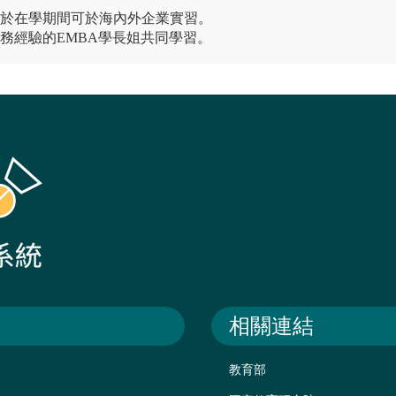
學於在學期間可於海內外企業實習。
務經驗的EMBA學長姐共同學習。
相關連結
教育部