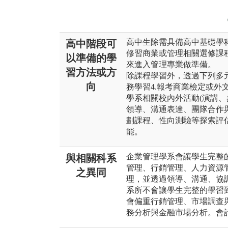
高中生除需具備高中基礎學
高中階段可
修習商業或管理相關選修課
以準備的學
來進入管理專業做準備。
習方法或方
除課程學習外，透過下列多元學
向
務學習4.報考商業檢定或外文
學系相關校內外活動(演講、
領導、溝通表達、團隊合作
劃課程、性向測驗等探索評
能。
企業管理學系會讓學生完整
與相關科系
管理、行銷管理、人力資源
之異同
理，並透過領導、溝通、協
系所不會讓學生完整的學習
會偏重行銷管理、市場調查
務分析與金融市場分析。會