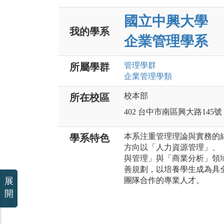
國立中興大學
我的學系
企業管理學系
管理
學群
所屬學群
企業管理
學類
校本部
所在校區
402 台中市南區興大路145號
本系注重管理理論與實務的
學系特色
方向以「人力資源管理」、
與管理」與「商業分析」領
善規劃，以培養學生成為具
展
團隊合作的專業人才。
開