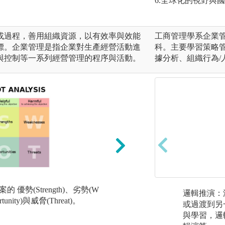
6.全球化的視野與
或過程，善用組織資源，以有效率與效能
工商管理學系企業
標。企業管理是指企業對生產經營活動進
科。主要學習策略
與控制等一系列經營管理的程序與活動。
據分析、組織行為
個案探討: 利用國
 優勢(Strength)、劣勢(W
用課堂所學分析並
邏輯推演：
tunity)與威脅(Threat)。
或過渡到另
版權:CC0
與學習，邏