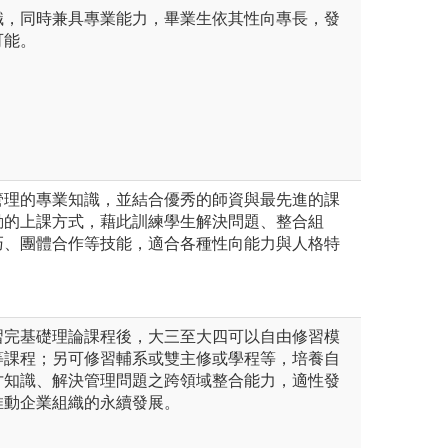
識，同時兼具專業能力，畢業生依其性向專長，發
可能。
管理的專業知識，並結合優秀的師資與最先進的課
動的上課方式，藉此訓練學生解決問題、整合組
巧、團體合作等技能，適合各種性向能力與人格特
。
習完基礎理論課程後，大三至大四可以自由修習模
等課程；另可修習輔系或雙主修或學程等，培養自
才知識、解決管理問題之跨領域整合能力，適性發
推動企業組織的永續發展。