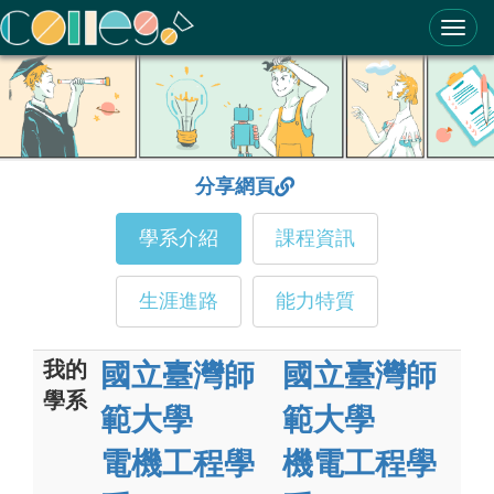
ColleGo! 大學選才與高中育才輔助系統
分享網頁
學系介紹
課程資訊
生涯進路
能力特質
我的
國立臺灣師
國立臺灣師
學系
範大學
範大學
電機工程學
機電工程學