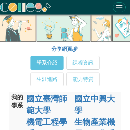
ColleGo! 大學選才與高中育才輔助系統
分享網頁
學系介紹
課程資訊
生涯進路
能力特質
我的
國立臺灣師
國立中興大
學系
範大學
學
機電工程學
生物產業機