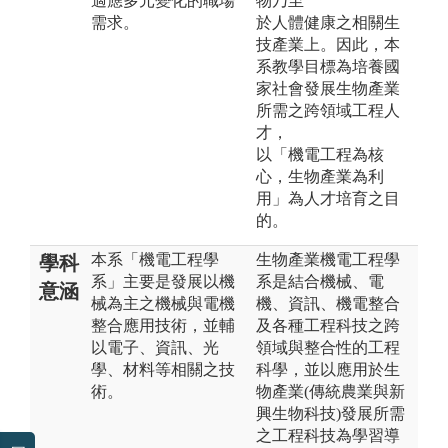
適應多元變化的職場
物乃至
需求。
於人體健康之相關生
技產業上。因此，本
系教學目標為培養國
家社會發展生物產業
所需之跨領域工程人
才，
以「機電工程為核
心，生物產業為利
用」為人才培育之目
的。
本系「機電工程學
生物產業機電工程學
學科
系」主要是發展以機
系是結合機械、電
意涵
械為主之機械與電機
機、資訊、機電整合
整合應用技術，並輔
及各種工程科技之跨
以電子、資訊、光
領域與整合性的工程
學、材料等相關之技
科學，並以應用於生
術。
物產業(傳統農業與新
興生物科技)發展所需
之工程科技為學習導