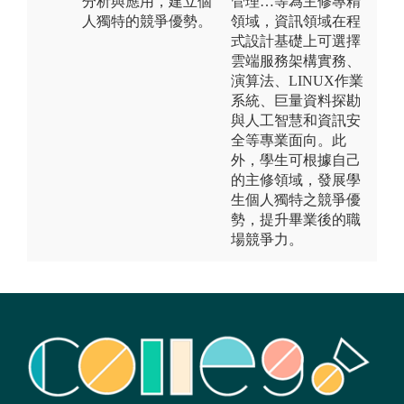
分析與應用，建立個
管理…等為主修專精
人獨特的競爭優勢。
領域，資訊領域在程
式設計基礎上可選擇
雲端服務架構實務、
演算法、LINUX作業
系統、巨量資料探勘
與人工智慧和資訊安
全等專業面向。此
外，學生可根據自己
的主修領域，發展學
生個人獨特之競爭優
勢，提升畢業後的職
場競爭力。