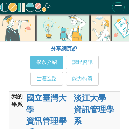
ColleGo! 大學選才與高中育才輔助系統
分享網頁
學系介紹
課程資訊
生涯進路
能力特質
我的
國立臺灣大
淡江大學
學系
學
資訊管理學
資訊管理學
系