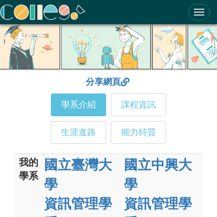
ColleGo! 大學選才與高中育才輔助系統
分享網頁
學系介紹
課程資訊
生涯進路
能力特質
我的
國立臺灣大
國立中興大
學系
學
學
資訊管理學
資訊管理學