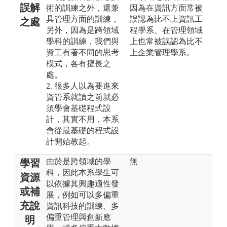
誤解
術的訓練之外，還兼
因為在資訊方面常被
具管理方面的訓練，
誤認為比不上資訊工
之處
另外，因為是跨領域
程學系、在管理領域
學科的訓練，我們與
上也常被誤認為比不
資工有著不同的思考
上企業管理學系。
模式，各有擅長之
處。
2. 很多人以為要進來
資管系就讀之前就必
須學會基礎程式設
計，其實不用，本系
會從最基礎的程式設
計開始教起。
由於是跨領域的學
無
學習
科，因此本系學生可
資源
以依據其興趣適性發
或補
展，例如可以多偏重
充說
資訊科技的訓練、多
偏重管理與創新應
明