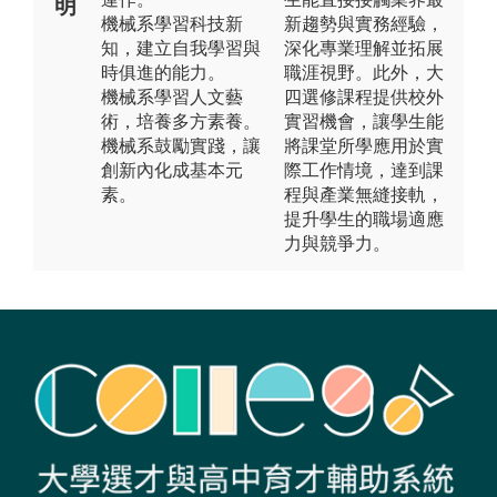
明
機械系學習科技新
新趨勢與實務經驗，
知，建立自我學習與
深化專業理解並拓展
時俱進的能力。
職涯視野。此外，大
機械系學習人文藝
四選修課程提供校外
術，培養多方素養。
實習機會，讓學生能
機械系鼓勵實踐，讓
將課堂所學應用於實
創新內化成基本元
際工作情境，達到課
素。
程與產業無縫接軌，
提升學生的職場適應
力與競爭力。