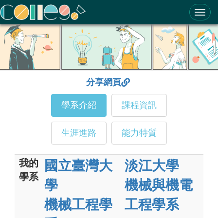
ColleGo! 大學選才與高中育才輔助系統
分享網頁
學系介紹
課程資訊
生涯進路
能力特質
我的
國立臺灣大
淡江大學
學系
學
機械與機電
機械工程學
工程學系