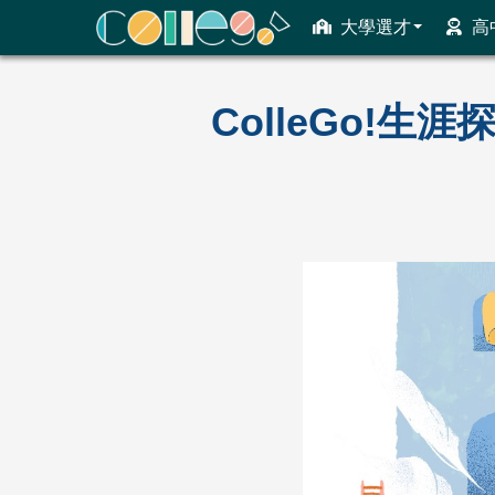
大學選才
高
ColleGo! 大學選才與高中育才輔助系統
ColleGo!