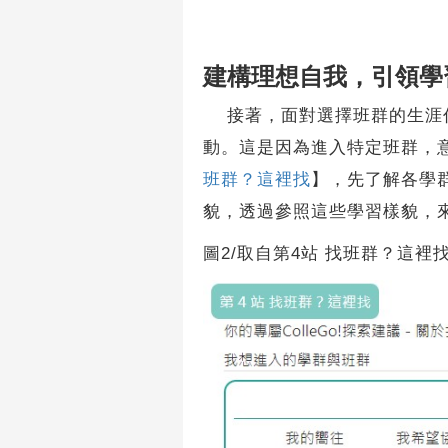
建構理想自我，引領學
接著，面對選擇班群的生涯任
動。這是因為進入特定班群，
班群？這裡找
】，先了解各學
貌，透過參照這些學習樣貌，
圖2/取自第4站 找班群？這裡