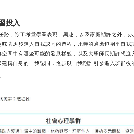
習投入
務，除了考量學業表現、興趣，以及家庭期許之外，亦
意味著逐步進入自我認同的過程，此時的適應也關乎自我
群空間中有哪些可能的發展樣貌，以及大學師長期許想進
來建構自身的自我認同，逐步以自我期許引發進入班群後
找