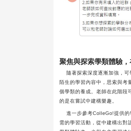
聚焦與探索
學類體驗，
隨著探索深度逐漸加強，可
陌生的學習內容中，思索與考
個學類的養成。老師在此階段
的是在嘗試中建構樂趣。
進一步參考ColleGo!提供
需的學習活動，從中建構出對