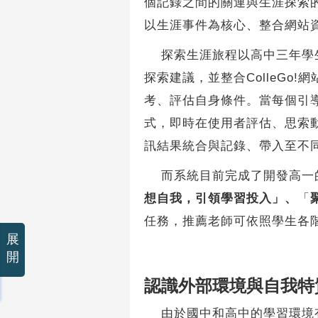
個記錄之間的關連與生涯探索的
以生涯事件為核心、整合網站
探索生涯旅程以高中三年學生
探索建議，並整合ColleG
考、評估自身條件。當每個引
式，即時在使用者評估、思索
訊結果統合與記錄、帶入至不
而系統目前完成了開發高一
想自我，引領學習投入」、
「
任務，推薦老師可依照學生各
展
開
認識外部環境與自我特
由於國中和高中的學習環境有