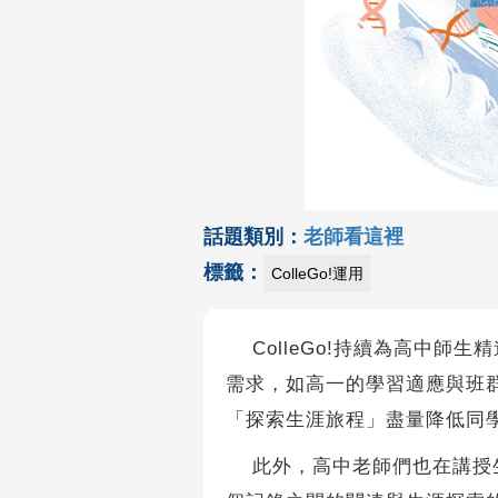
話題類別：
老師看這裡
標籤：
ColleGo!運用
ColleGo!持續為高中師
需求，如高一的學習適應與班
「探索生涯旅程」盡量降低同
此外，高中老師們也在講授生