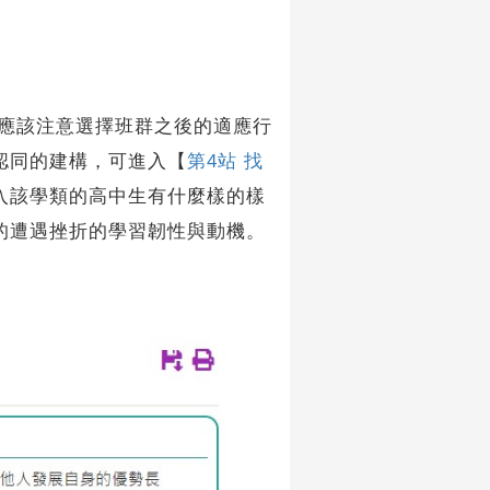
應該注意選擇班群之後的適應行
認同的建構，可進入【
第4站 找
入該學類的高中生有什麼樣的樣
的遭遇挫折的學習韌性與動機。