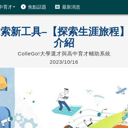
中育才
焦點話題
最新消息
生涯探索新工具–【探索生涯旅
介紹
ColleGo!大學選才與高中育才輔助系統
2023/10/16