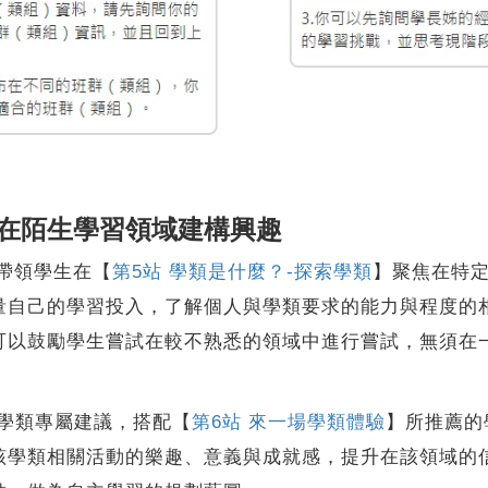
在陌生學習領域建構興趣
帶領學生在【
第5站 學類是什麼？-探索學類
】聚焦在特
量自己的學習投入，了解個人與學類要求的能力與程度的
可以鼓勵學生嘗試在較不熟悉的領域中進行嘗試，無須在
的學類專屬建議，搭配【
第6站 來一場學類體驗
】所推薦的
該學類相關活動的樂趣、意義與成就感，提升在該領域的