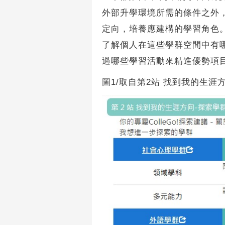
外部升學環境所需的條件之外
定向，培養應建構的學習角色
了解個人在這些學群空間中有
過哪些學習活動來精進優勢項
圖1/取自第2站 找到我的生涯