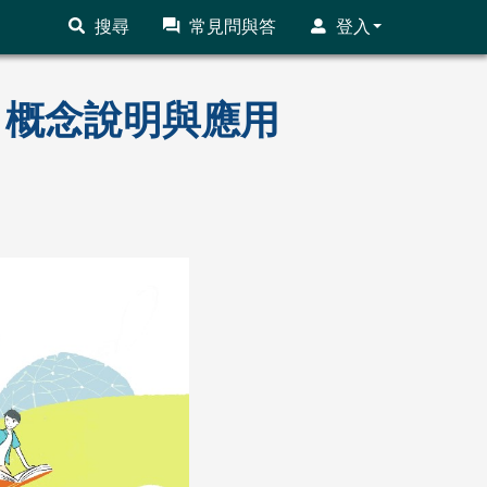
搜尋
常見問與答
登入
程】概念說明與應用