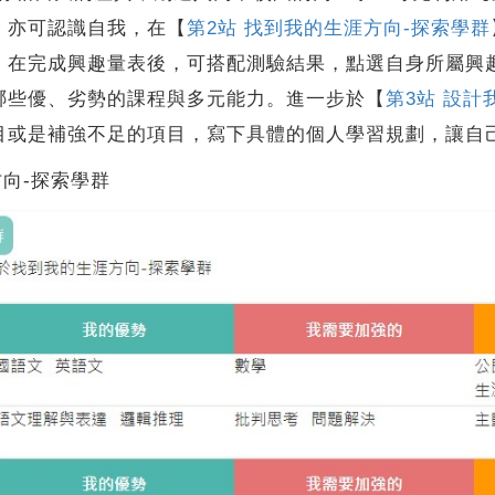
，亦可認識自我，在【
第2站 找到我的生涯方向-探索學群
。在完成興趣量表後，可搭配測驗結果，點選自身所屬興
哪些優、劣勢的課程與多元能力。進一步於【
第3站 設計
目或是補強不足的項目，寫下具體的個人學習規劃，讓自
方向-探索學群