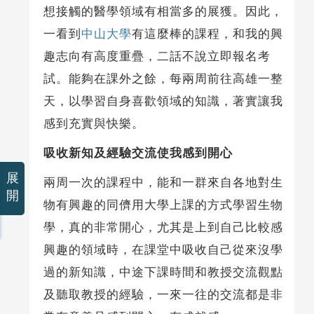
想接觸的醫學領域有相當多的展獲。因此，
一看到
中山大學
有這麼棒的課程，和我的興
趣志向有高度重疊，二話不說立即報名考
試。能夠在課外之餘，每兩周前往高雄一整
天，以學習自身喜歡領域的知識，著實讓我
感到充實與快樂。
吸收新知及經驗交流使我感到開心
展
兩周一次的課程中，能和一群來自各地對生
開
物有興趣的同儕用大學上課的方式學習生物
學，真的非常開心，尤其是上到自己比較感
興趣的領域時，在課堂中吸收自己從來沒學
過的新知識，中途下課時間和教授交流觀點
及聽取教授的經驗，一來一往的交流都是非