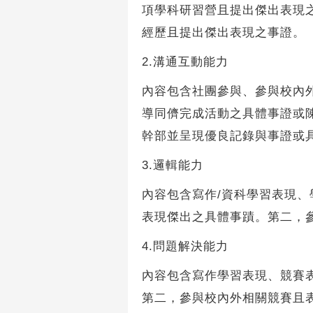
項學科研習營且提出傑出表現
經歷且提出傑出表現之事證。
2.溝通互動能力
內容包含社團參與、參與校內
導同儕完成活動之具體事證或
幹部並呈現優良記錄與事證或
3.邏輯能力
內容包含寫作/資科學習表現
表現傑出之具體事蹟。第二，
4.問題解決能力
內容包含寫作學習表現、競賽
第二，參與校內外相關競賽且