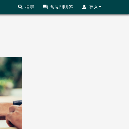
搜尋
常見問與答
登入