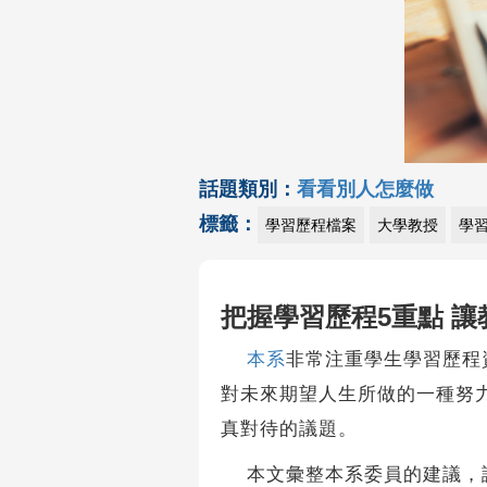
話題類別：
看看別人怎麼做
標籤：
學習歷程檔案
大學教授
學
把握學習歷程5重點 讓
本系
非常注重學生學習歷程
對未來期望人生所做的一種努
真對待的議題。
本文彙整本系委員的建議，謹