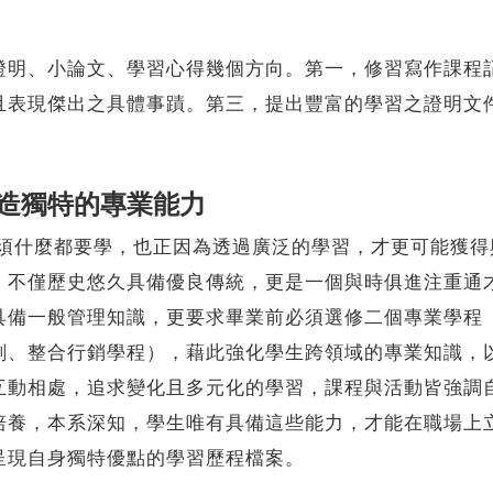
證明、小論文、學習心得幾個方向。第一，修習寫作課程
且表現傑出之具體事蹟。第三，提出豐富的學習之證明文
造獨特的專業能力
什麼都要學，也正因為透過廣泛的學習，才更可能獲得
，不僅歷史悠久具備優良傳統，更是一個與時俱進注重通
具備一般管理知識，更要求畢業前必須選修二個專業學程
劃、整合行銷學程），藉此強化學生跨領域的專業知識，
互動相處，追求變化且多元化的學習，課程與活動皆強調
培養，本系深知，學生唯有具備這些能力，才能在職場上
呈現自身獨特優點的學習歷程檔案。