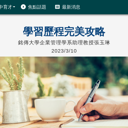
中育才
焦點話題
最新消息
學習歷程完美攻略
銘傳大學企業管理學系助理教授張玉琳
2023/3/10