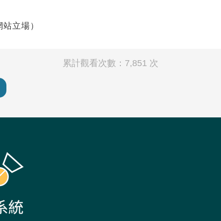
網站立場）
累計觀看次數：7,851 次