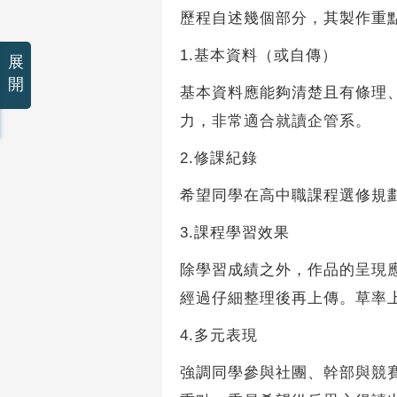
歷程自述幾個部分，其製作重
1.基本資料（或自傳）
展
開
基本資料應能夠清楚且有條理
力，非常適合就讀企管系。
2.修課紀錄
希望同學在高中職課程選修規
3.課程學習效果
除學習成績之外，作品的呈現
經過仔細整理後再上傳。草率
4.多元表現
強調同學參與社團、幹部與競