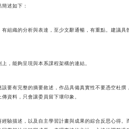
點簡述如下：
、有組織的分析與表達，至少文辭通暢，有重點。建議具
劃上，能夠呈現與本系課程架構的連結。
應該要有完整的摘要敘述，作品具備真實性不要憑空杜撰
上傳資料，只會讓委員留下壞印象。
賽經驗描述，以及自主學習計畫與成果的綜合反思心得。