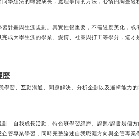
出同學想法的轉變成長，處理事情的方法，心情的調整過
學習計畫與生涯規劃。真實性很重要，不需過度美化，或
以完成大學生涯的學業、愛情、社團與打工等學分，這才
。
經歷
學習、互動溝通、問題解決、分析企劃以及邏輯能力的
。
規劃、自我成長活動、特色班學習經歷、證照/證書幾個方
述企管專業學習，同時完整論述自我職涯方向與企管專業