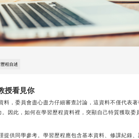
習歷程自述
教授看見你
資料，委員會盡心盡力仔細審查討論，這資料不僅代表著
力。因此，如何在學習歷程資料裡，突顯自己特質獲取委
提供同學參考。學習歷程應包含基本資料、修課紀錄、