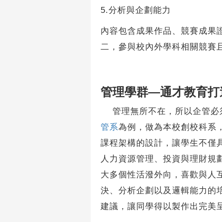
5.分析與企劃能力
內容包含成果作品、競賽成果
二，參與校內外學科相關競賽
管理學群—通才教育打
管理無所不在，所以企管必須
管系
為例，做為本校創校科系
課程架構的設計，讓學生不僅
人力資源管理、投資與理財規
大多個性活潑外向，喜歡與人
決、分析企劃以及邏輯能力的
建議，讓同學得以製作出完美