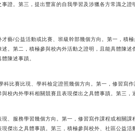
之事證。第三，提出豐富的自我學習及涉獵各方常識之證
外才藝/公益活動或比賽、班級幹部幾個方向。第一，積極
陳述。第二，積極參與校內外活動之證明，且能具體陳述
具體陳述事蹟。
、學科比賽比現、學科檢定證照幾個方向。第一，修習寫作
參與校內外學科相關競賽且表現傑出之具體事蹟。第三，
表現、服務學習幾個方向。第一，修習寫作課程或相關課
表現傑出之具體事蹟。第三，積極參與校外、社區公益活