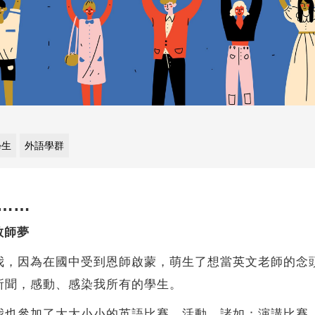
學生
外語學群
……
教師夢
我，因為在國中受到恩師啟蒙，萌生了想當英文老師的念
所聞，感動、感染我所有的學生。
我也參加了大大小小的英語比賽、活動，諸如：演講比賽