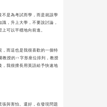
並不是為考試而學，而是就該學
知識，升上大學，不要說討論，
習上可以平穩地向前進。
現，而這也是我很喜歡的一個特
圍教授的ㄇ字形座位排列，教授
後，我很擅長用英語給予快速地
緊張與害怕。還好，在發現問題