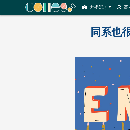
大學選才
高
ColleGo! 大學選才與高中育才輔助系統
同系也