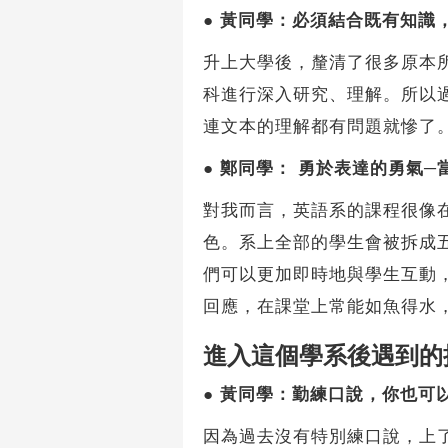
●
黃同學：必須結合既有知識
升上大學後，釐清了很多原本
科進行深入研究、理解。所以
連文本的理解都有問題就慘了
●
鄭同學： 勇於表達的勇氣─
對我而言，英語系的課程很像
色。系上全部的學生會被拆成
們可以更加即時地與學生互動
回應，在課堂上常能如魚得水
進入這個學系後遇到的
●
黃同學：勤練口說，你也可
因為過去沒有特別練口說，上