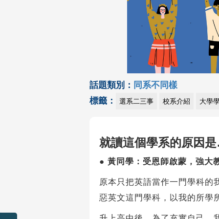
話題類別：
同系不同樣
標籤：
選系二三事
校系介紹
大學
就讀這個學系的原因是
●
黃同學：受恩師啟蒙，強大
原本只把英語當作一門學科的
惡英文這門學科，以我的所學
升上高中後，為了充實自己，