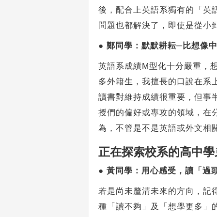
後，配合上英語系獨有的「英
問題也都解決了，即使是從小到大土生
●
鄭同學：默默耕耘─比想像
英語系成績M型化十分嚴重，
多外籍生，我擅長的口說在系
讀書對維持成績很重要，但事
授們的偏好或專攻的領域，在
為，不管是不是英語或外文相
正在探索校系的高中學
●
黃同學：用心感受，讀「過
若是尚未釐清未來的方向，記
種「讀不夠」及「想學更多」