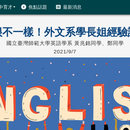
中育才
焦點話題
最新消息
很不一樣！外文系學長姐經驗
國立臺灣師範大學英語學系 黃兆銘同學、鄭同學
2021/9/7