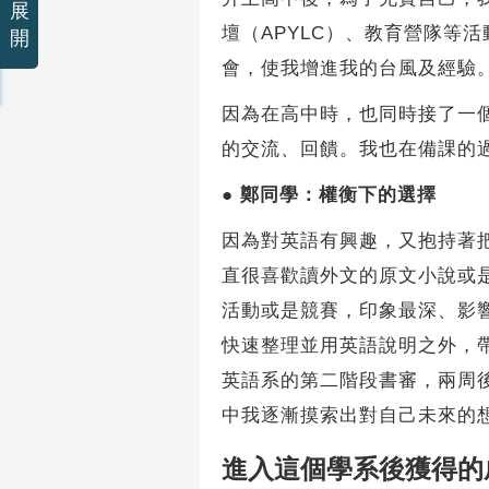
展
壇（APYLC）、教育營隊等
開
會，使我增進我的台風及經驗
因為在高中時，也同時接了一
的交流、回饋。我也在備課的
●
鄭同學：權衡下的選擇
因為對英語有興趣，又抱持著
直很喜歡讀外文的原文小說或
活動或是競賽，印象最深、影
快速整理並用英語說明之外，
英語系的第二階段書審，兩周
中我逐漸摸索出對自己未來的
進入這個學系後獲得的