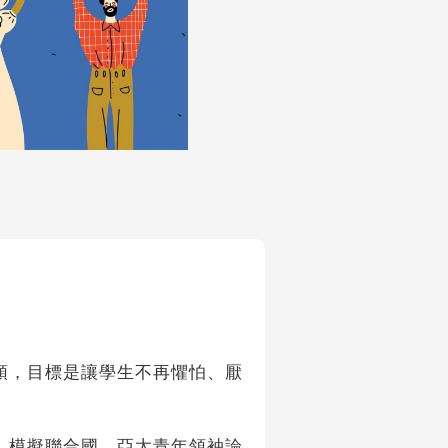
頭，目標是讓學生不再懼怕、厭
、模擬聯合國、亞太青年領袖論