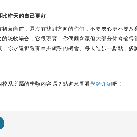
要比昨天的自己更好
持初衷向前，還沒有找到方向的你們，不要灰心更不要放
力的驗收場合，它很現實，你偶爾會贏但大部分你會輸得
試，你永遠都還有重振旗鼓的機會。每天進步一點點，多
。
個校系所屬的學類內容嗎？點進來看看
學類介紹
吧！