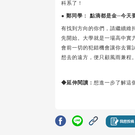
科系了！
●
鄭同學： 點滴都是金─今天
有找到方向的你們，請繼續維
先開始。大學就是一場高中實
會前一切的犯錯機會讓你去嘗
想去的遠方，便只顧風雨兼程
◆延伸閱讀：
想進一步了解這
我想投稿