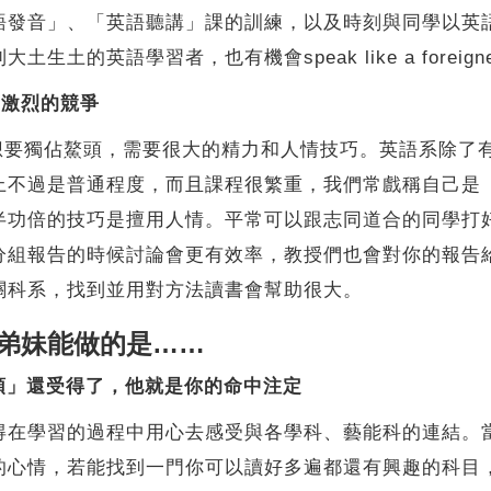
語發音」、「英語聽講」課的訓練，以及時刻與同學以英
土的英語學習者，也有機會speak like a foreigne
中激烈的競爭
想要獨佔鰲頭，需要很大的精力和人情技巧。英語系除了
上不過是普通程度，而且課程很繁重，我們常戲稱自己是
半功倍的技巧是擅用人情。平常可以跟志同道合的同學打
分組報告的時候討論會更有效率，教授們也會對你的報告
關科系，找到並用對方法讀書會幫助很大。
弟妹能做的是……
頭」還受得了，他就是你的命中注定
得在學習的過程中用心去感受與各學科、藝能科的連結。
的心情，若能找到一門你可以讀好多遍都還有興趣的科目