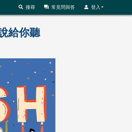
搜尋
常見問與答
登入
說給你聽