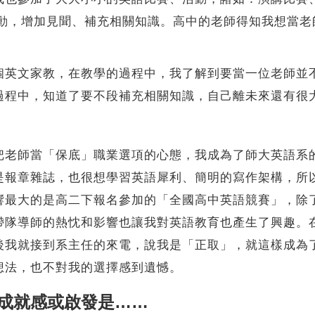
活動，增加見聞、補充相關知識。高中的老師得知我想當
。
個英文家教，在教學的過程中，我了解到要當一位老師並
過程中，知道了要不段補充相關知識，自己離未來還有很
把老師當「保底」職業選項的心態，我成為了師大英語系
是報章雜誌，也很想學習英語犀利、簡明的寫作架構，所
響最大的是高二下報名參加的「全國高中英語競賽」，除
帶隊導師的熱忱和影響也讓我對英語教育也產生了興趣。
後我就接到系主任的來電，說我是「正取」，就這樣成為
想法，也不對我的選擇感到遺憾。
成就感或啟發是……