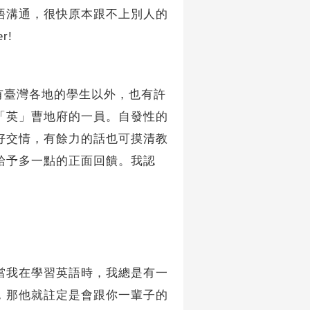
語溝通，很快原本跟不上別人的
r!
有臺灣各地的學生以外，也有許
「英」曹地府的一員。自發性的
好交情，有餘力的話也可摸清教
給予多一點的正面回饋。我認
當我在學習英語時，我總是有一
，那他就註定是會跟你一輩子的