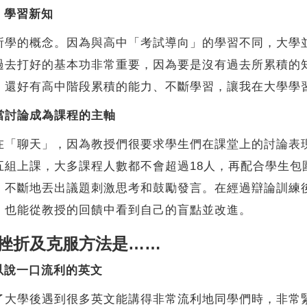
，學習新知
所學的概念。因為與高中「考試導向」的學習不同，大學
過去打好的基本功非常重要，因為要是沒有過去所累積的
。還好有高中階段累積的能力、不斷學習，讓我在大學學
當討論成為課程的主軸
在「聊天」，因為教授們很要求學生們在課堂上的討論表
五組上課，大多課程人數都不會超過18人，再配合學生包
，不斷地丟出議題刺激思考和鼓勵發言。在經過辯論訓練
，也能從教授的回饋中看到自己的盲點並改進。
挫折及克服方法是……
以說一口流利的英文
了大學後遇到很多英文能講得非常流利地同學們時，非常