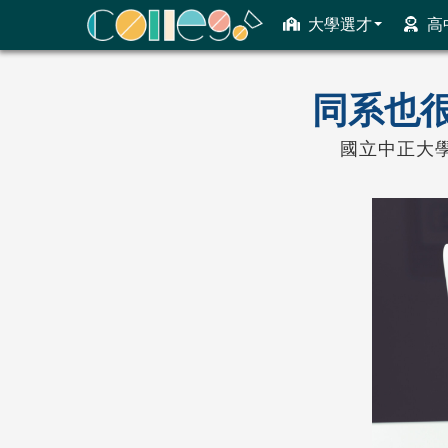
大學選才
高
ColleGo! 大學選才與高中育才輔助系統
同系也
國立中正大