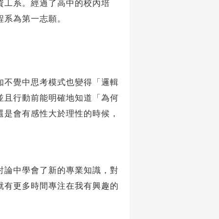
資工系。經過了高中的校內培
程系為第一志願。
知不覺中思考模式也變得「邏輯
並且行動前能明確地知道「為何
還是會有感性大於理性的時候，
討論中學會了新的專業知識，對
就有更多時間專注在我有興趣的