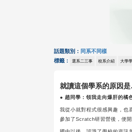
話題類別：
同系不同樣
標籤：
選系二三事
校系介紹
大學
就讀這個學系的原因是
●
趙同學：領我走向爆肝的橘
我從小就對程式很感興趣，也
參加了Scratch研習營後，
國中以後，認識了學校的資訊