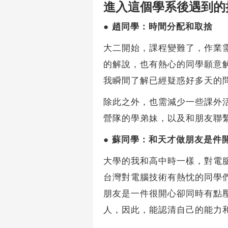
進入這個學系後遇到的
●
趙同學：時間分配和取捨
大二開始，課程變難了，作業
的解說，也有熱心的同學願意
我瞬間了解已經疑惑好多天的
除此之外，也需減少一些課外
營隊的學弟妹，以及和朋友聯
●
蘇同學：和天才做朋友是件
大學的我和高中時一樣，對電
台灣對電腦技術有熱忱的同學
朋友是一件很開心卻同時有點
人，因此，能認清自己的能力