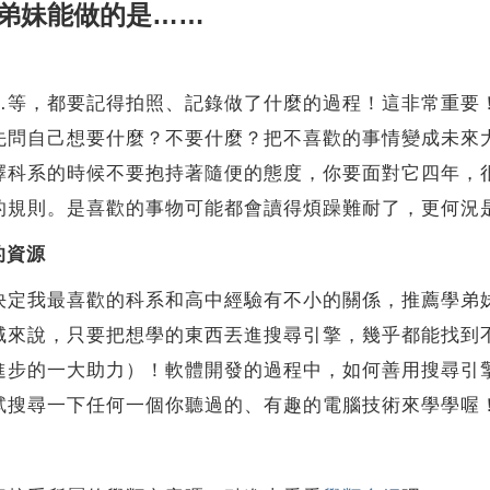
弟妹能做的是……
…等，都要記得拍照、記錄做了什麼的過程！這非常重要
先問自己想要什麼？不要什麼？把不喜歡的事情變成未來
擇科系的時候不要抱持著隨便的態度，你要面對它四年，
的規則。是喜歡的事物可能都會讀得煩躁難耐了，更何況
的資源
決定我最喜歡的科系和高中經驗有不小的關係，推薦學弟
域來說，只要把想學的東西丟進搜尋引擎，幾乎都能找到
進步的一大助力）！軟體開發的過程中，如何善用搜尋引
試搜尋一下任何一個你聽過的、有趣的電腦技術來學學喔