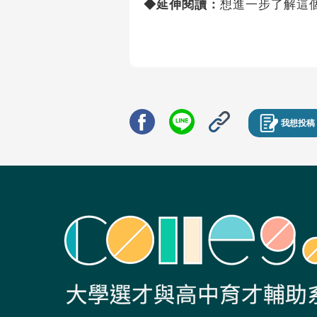
◆延伸閱讀：
想進一步了解這
我想投稿