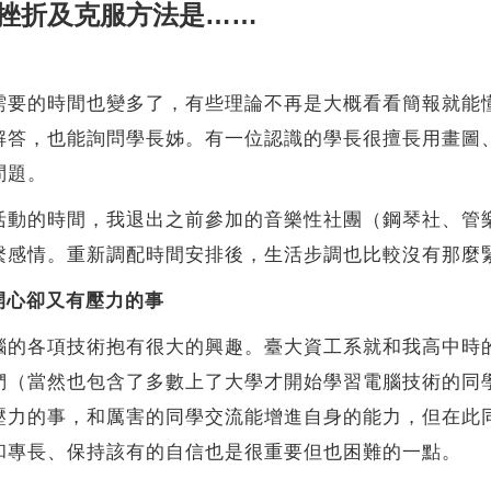
挫折及克服方法是……
需要的時間也變多了，有些理論不再是大概看看簡報就能
解答，也能詢問學長姊。有一位認識的學長很擅長用畫圖
問題。
活動的時間，我退出之前參加的音樂性社團（鋼琴社、管
繫感情。重新調配時間安排後，生活步調也比較沒有那麼
開心卻又有壓力的事
腦的各項技術抱有很大的興趣。臺大資工系就和我高中時
們（當然也包含了多數上了大學才開始學習電腦技術的同
壓力的事，和厲害的同學交流能增進自身的能力，但在此
和專長、保持該有的自信也是很重要但也困難的一點。