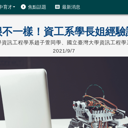
中育才
焦點話題
最新消息
很不一樣！資工系學長姐經驗
學資訊工程學系趙子萱同學、國立臺灣大學資訊工程學
2021/9/7