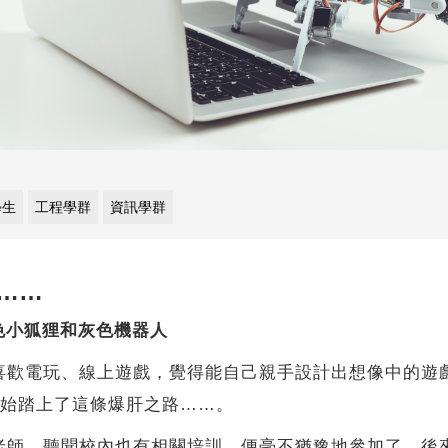
學生
工程學群
資訊學群
……
色小狐狸和灰色機器人
喜歡電玩、線上遊戲，覺得能自己親手設計出想像中的遊
便開始踏上了這條爆肝之路……。
老師，聽聞校內也有相關培訓，便毫不猶豫地參加了。後