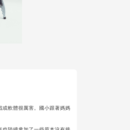
戲或軟體很厲害。國小跟著媽媽
來也陸續參加了一些原本沒有接