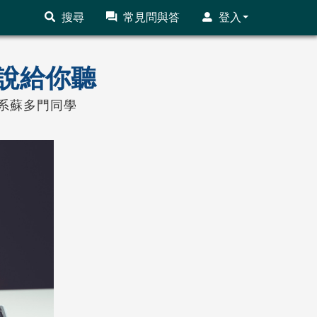
搜尋
常見問與答
登入
說給你聽
系蘇多門同學