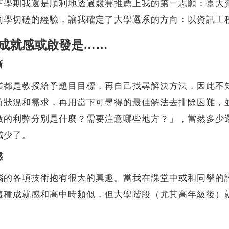
下學期我還是順利地透過競賽推薦上我的第一志願：臺大
同學切磋的經驗，讓我確定了大學選系的方向：以資訊工
成就感或啟發是……
斷
業都是教授給予題目目標，再自己找尋解決方法，因此不
前狀況和需求，再用當下可尋得的最佳解法去排除困難，
做的利弊分別是什麼？需要注意哪些地方？」，當然多少
減少了。
感
腦的各項技術抱有很大的興趣。當我在課堂中或和同學的
這種成就感和高中時類似，但大學階段（尤其高年級後）