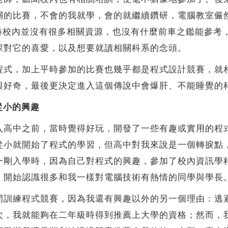
關的比賽，不會的我就學，會的就繼續鑽研，電腦教室儼
當時校內並沒有很多相關資源，也沒有什麼前車之鑑能參考
深對它的喜愛，以及想要就讀相關科系的念頭。
程式，加上平時參加的比賽也幾乎都是程式設計競賽，就
與好奇，最後更決定進入這個傳說中會爆肝、不能睡覺的
從小的興趣
入高中之前，當時覺得好玩，開發了一些有趣或實用的程
從小就開始了程式的學習，但高中對我來說是一個轉捩點
一剛入學時，因為自己對程式的興趣，參加了校內資訊學
，開始認識很多和我一樣對電腦技術有熱情的同學與學長
間訓練程式競賽，因為我還有興趣以外的另一個理由：逃
次，我就能夠在二年級時得到推薦上大學的資格；然而，