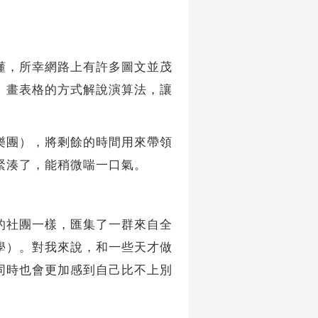
懂，所幸網路上有許多圖文並茂
、畫表格的方式解說演算法，讓
樂團），將剩餘的時間用來帶領
緊湊了，能稍微喘一口氣。
的社團一樣，匯集了一群來自全
學）。對我來說，和一些天才做
同時也會更加感到自己比不上別