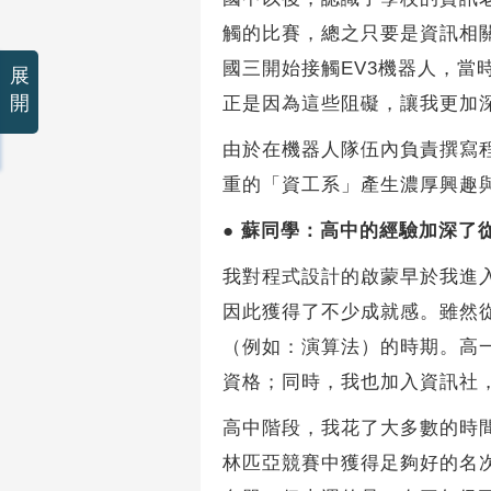
觸的比賽，總之只要是資訊相
國三開始接觸EV3機器人，
展
開
正是因為這些阻礙，讓我更加
由於在機器人隊伍內負責撰寫
重的「資工系」產生濃厚興趣
●
蘇同學：高中的經驗加深了
我對程式設計的啟蒙早於我進
因此獲得了不少成就感。雖然
（例如：演算法）的時期。高
資格；同時，我也加入資訊社
高中階段，我花了大多數的時
林匹亞競賽中獲得足夠好的名