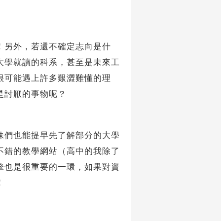
！另外，若還不確定志向是什
大學就讀的科系，甚至是未來工
很可能遇上許多艱澀難懂的理
是討厭的事物呢？
妹們也能提早先了解部分的大學
不錯的教學網站（高中的我除了
擎也是很重要的一環，如果對資
！