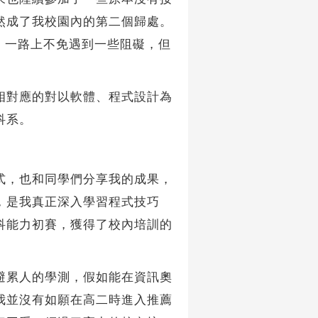
然成了我校園內的第二個歸處。
，一路上不免遇到一些阻礙，但
相對應的對以軟體、程式設計為
科系。
式，也和同學們分享我的成果，
，是我真正深入學習程式技巧
科能力初賽，獲得了校內培訓的
。
避累人的學測，假如能在資訊奧
我並沒有如願在高二時進入推薦