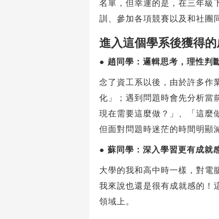
名單，但幸運的是，在三年級
訓、參加各項競賽以及和社團
進入這個學系後獲得的
●
趙同學：邏輯思考，理性判
念了資工系以後，由於許多作
化」；遇到問題時會先分析當
現在需要這麼做？」、「這麼
但面對問題時迷茫的時間明顯
●
蘇同學：深入學習更有成就
大學的我和高中時一樣，對電
我來說也還是很有成就感的！
領域上。