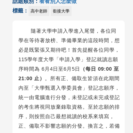
話題類別：
看看別人怎麼做
標籤：
高中老師
銜接大學
隨著大學申請入學進入尾聲，各位同
學在等待著放榜、準備畢業的這段時間，想
必是既緊張又期待吧！首先提醒各位同學，
115學年度大學「申請入學」登記就讀志願
序時間為 6月4日至6月5日
（每日 09:00 至
21:00 止）
。所有正、備取生皆須在此期間
內至「大學甄選入學委員會」登記志願序，
統一由電腦進行分發，未登記或未完成登記
的考生將視同放棄錄取資格。至於志願的排
序，則按照自己最想就讀的校系來填寫，
正、備取不影響志願的分發。換言之，若備