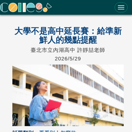
ColleGo! 大學選才與高中育才輔助系統
大學不是高中延長賽：給準新
鮮人的幾點提醒
臺北市立內湖高中 許靜喆老師
2026/5/29