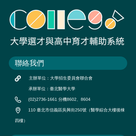
聯絡我們
主辦單位：大學招生委員會聯合會
承辦單位：臺北醫學大學
(02)2736-1661 分機8602、8604
110 臺北市信義區吳興街250號（醫學綜合大樓後棟
四樓）