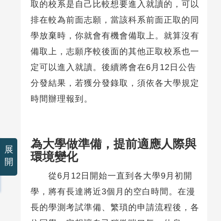
取的校系是自己比較想要進入就讀的，可以
排在較為前面志願，當該科系前面正取的同
學放棄時，你就會有機會備取上。就算沒有
備取上，志願序較後面的其他正取校系也一
定可以進入就讀。後續將會在6月12日公告
分發結果，若獲分發錄取，須依各大學規定
時間辦理報到。
為大學做準備，提前適應人際與
展
環境變化
開
從6月12日開始一直到各大學9月初開
學，將有長達將近3個月的空白時間。在漫
長的學測考試準備、繁瑣的申請流程後，各