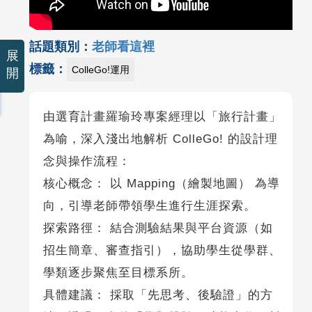
話題類別：
老師看這裡
展
標籤：
ColleGo!運用
開
由選育計畫羅瑜玲專案經理以「旅行計畫」
為喻，深入淺出地解析 ColleGo! 的設計理
念與操作流程：
核心概念： 以 Mapping（繪製地圖） 為導
向，引導老師帶領學生進行生涯探索。
探索路徑： 結合測驗結果與平台資源（如
招生簡章、審查指引），協助學生從學群、
學類逐步聚焦至目標系所。
具體建議： 採取「先思考、後驗證」的方