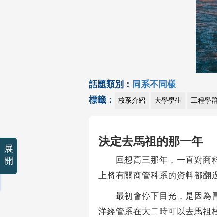
話題類別：
同系不同樣
標籤：
校系介紹
大學學生
工程學
決定去馬祖的那一年
展
回想高三那年，一直對商科深感
開
上將有關商管科系的資料都翻
最初會停下目光，是因為冒出
洋經管系在大二時可以去馬祖