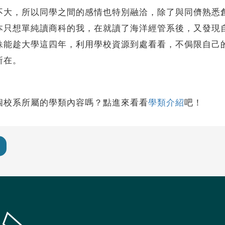
，所以同學之間的感情也特別融洽，除了與同儕熟悉創
本只想單純讀商科的我，在就讀了海洋經管系後，又發現
妹能趁大學這四年，利用學校資源到處看看，不侷限自己
所在。
個校系所屬的學類內容嗎？點進來看看
學類介紹
吧！