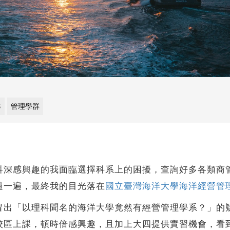
群
管理學群
興趣的我面臨選擇科系上的困擾，查詢好多各類商管科系
過一遍，最終我的目光落在
國立臺灣海洋大學海洋經營管
「以理科聞名的海洋大學竟然有經營管理學系？」的疑
校區上課，頓時倍感興趣，且加上大四提供實習機會，看