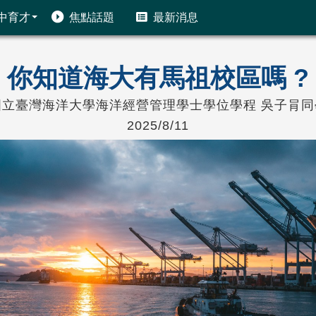
中育才
焦點話題
最新消息
你知道海大有馬祖校區嗎 ?
國立臺灣海洋大學海洋經營管理學士學位學程 吳子肙同
2025/8/11