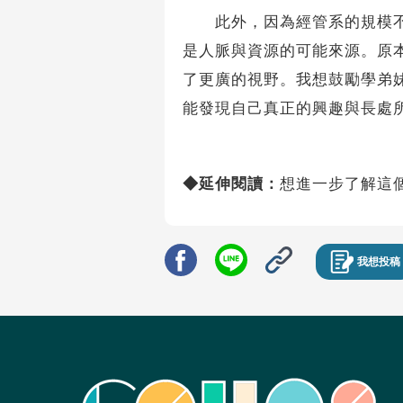
此外，因為經管系的規模不大
是人脈與資源的可能來源。原
了更廣的視野。我想鼓勵學弟
能發現自己真正的興趣與長處
◆延伸閱讀：
想進一步了解這
我想投稿