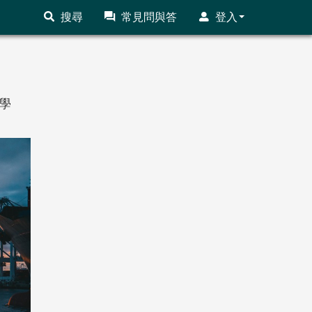
搜尋
常見問與答
登入
學