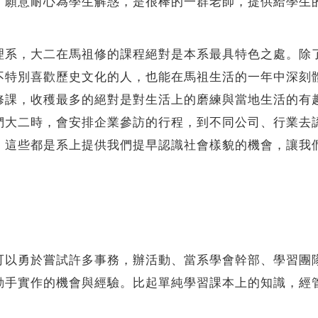
意耐心為學生解惑，是很棒的一群老師，提供給學生的
，大二在馬祖修的課程絕對是本系最具特色之處。除了
不特別喜歡歷史文化的人，也能在馬祖生活的一年中深刻
修課，收穫最多的絕對是對生活上的磨練與當地生活的有
們大二時，會安排企業參訪的行程，到不同公司、行業去
，這些都是系上提供我們提早認識社會樣貌的機會，讓我
勇於嘗試許多事務，辦活動、當系學會幹部、學習團隊
動手實作的機會與經驗。比起單純學習課本上的知識，經