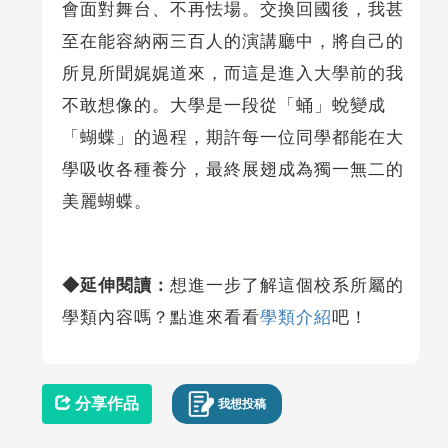
會面對舞台、不再怯場。交換回國後，我甚
至在能容納兩三百人的演講廳中，將自己的
所見所聞娓娓道來，而這是進入大學前的我
不敢想像的。大學是一段從「蛹」蛻變成
「蝴蝶」的過程，期許每一位同學都能在大
學吸收各種養分，最終展翅成為獨一無二的
美麗蝴蝶。
◆延伸閱讀：
想進一步了解這個校系所屬的
學類內容嗎？點進來看看
學類介紹
吧！
分享作品
我想投稿