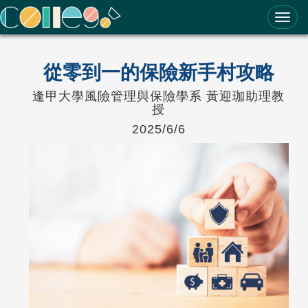
ColleGo! 大學選才與高中育才輔助系統
從零到一的保險新手村攻略
逢甲大學風險管理與保險學系 黃迎珈助理教
授
2025/6/6