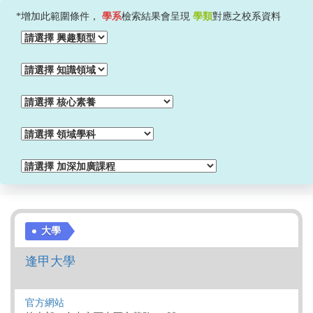
*增加此範圍條件，
學系
檢索結果會呈現
學類
對應之校系資料
大學
逢甲大學
官方網站