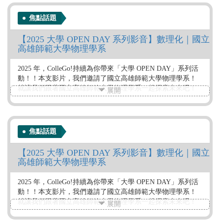
標。
焦點話題
【2025 大學 OPEN DAY 系列影音】數理化｜國立
高雄師範大學物理學系
2025 年，ColleGo!持續為你帶來「大學 OPEN DAY」系列活
動！！本支影片，我們邀請了國立高雄師範大學物理學系！
就讓我們跟著國立高雄師範大學物理學系一起探索未來吧！
展開
作者：ColleGo!大學選才與高中育才輔助系統
標籤：
焦點話題
校系介紹
數理化學群
【2025 大學 OPEN DAY 系列影音】數理化｜國立
高雄師範大學物理學系
2025 年，ColleGo!持續為你帶來「大學 OPEN DAY」系列活
動！！本支影片，我們邀請了國立高雄師範大學物理學系！
就讓我們跟著國立高雄師範大學物理學系一起探索未來吧！
展開
作者：ColleGo!大學選才與高中育才輔助系統