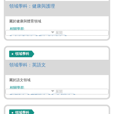
領域學科：健康與護理
屬於健康與體育領域
相關學群:
展開
醫藥衛生學群
遊憩運動學群
領域學科
領域學科：英語文
屬於語文領域
相關學群:
展開
資訊學群
工程學群
數理化學群
醫藥衛生學群
生命科學學群
生物資源學群
地球環境學群
建築設計學群
藝術學群
領域學科