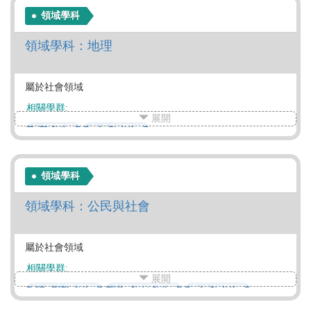
領域學科
領域學科：地理
屬於社會領域
相關學群:
展開
外語學群
文史哲學群
領域學科
領域學科：公民與社會
屬於社會領域
相關學群:
展開
社會心理學群
大眾傳播學群
文史哲學群
教育學群
法政學群
管理學群
財經學群