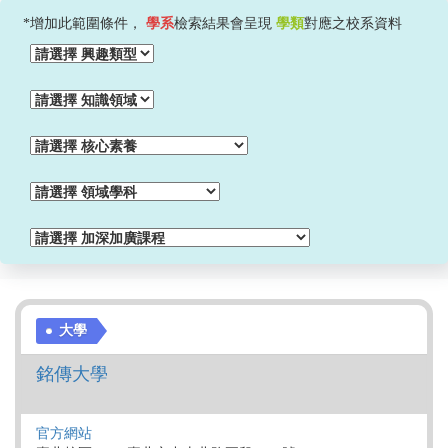
*增加此範圍條件，
學系
檢索結果會呈現
學類
對應之校系資料
大學
銘傳大學
官方網站