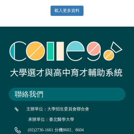
新媒體所需之數位科技、媒體應用、動畫文創產業等領域，
以培養新世代設計人而努力。 數位媒體設計學系重視學生創
載入更多資料
意發想、基本繪圖能力、藝術媒材運用，並設有動畫影視、
數位遊戲分類課程，積極朝向專業化及國際化發展，以培育
人文與科技兼備之專業人才。
聯絡我們
主辦單位：大學招生委員會聯合會
承辦單位：臺北醫學大學
(02)2736-1661 分機8602、8604