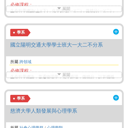
必修課程：
展開
生命科學總論(上)(下)，化學原理(一)(二)，微積分(一)(二)，
普通物理學(一)(二)，計算機概論，抽象思考與演算法，遺傳
學原理的實作與應用，化學原理實驗，物理學實驗，生物化
學，細胞生物學，生理學，模擬系統與數據分析，量化數據
學系
分析，生物統計學，生化及細胞生物學實驗，有機化學實
驗，研究室實務訓練，科學文獻研讀與分析(上)(下)，論文閱
國立陽明交通大學學士班大一大二不分系
讀與分析方法(上)(下)，發育生物學(必修10選3課程)，演化遺
傳學與醫學(必修10選3課程)，結構生物學(一)(必修10選3課
程)，生物資訊學(必修10選3課程)，遺傳學概論(必修10選3課
所屬
跨領域
程)，神經生物學(必修10選3課程)，基礎免疫學(必修10選3課
程)，基因分子生物學(必修10選3課程)，生物學特論(一)(必修
必修課程：
10選3課程)，生物學特論(二)(必修10選3課程)，生命科學實
展開
生命科學總論，普通物理學，化學原理，微積分，計算機概
驗，有機化學，工程數學(必修12選3課程)，線性代數(必修12
論，生命科學實驗，化學原理實驗，生涯發展與學習，抽象
選3課程)
思考與演算法，遺傳學原理的實作與應用，物理學實驗，生
物化學，細胞生物學，模擬系統與數據分析，生化及細胞生
特色課程：
學系
物學實驗，有機化學實驗，生物統計學，量化數據分析，計
生涯發展與學習，生物遺傳變異的酵母菌模式操作，科學文
算與數據科學實驗，有機化學
獻研讀與分析，研究室實務訓練，系列資訊課程
慈濟大學人類發展與心理學系
特色課程：
生涯發展與學習，生命科學總論，系列資訊課程
所屬
社會心理學群
/
心理學類