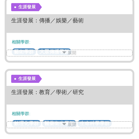
生涯發展
生涯發展：傳播／娛樂／藝術
相關學群:
藝術學群
大眾傳播學群
展開
生涯發展
生涯發展：教育／學術／研究
相關學群:
數理化學群
醫藥衛生學群
生命科學學群
展開
生物資源學群
地球環境學群
藝術學群