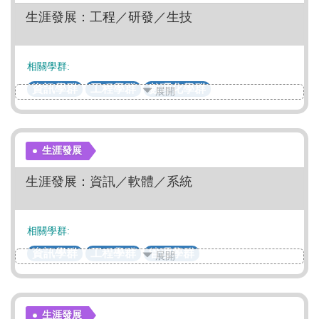
生涯發展：工程／研發／生技
相關學群:
資訊學群
工程學群
數理化學群
展開
生命科學學群
生物資源學群
地球環境學群
生涯發展
生涯發展：資訊／軟體／系統
相關學群:
資訊學群
工程學群
管理學群
展開
生涯發展