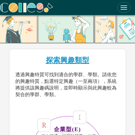
ColleGo! 大學選才與高中育才輔助系統
探索興趣類型
透過興趣特質可找到適合的學群、學類。請依您
的興趣特質，點選特定興趣（一至兩項），系統
將提供該興趣碼說明，並即時顯示與此興趣較為
契合的學群、學類。
企業型(E)