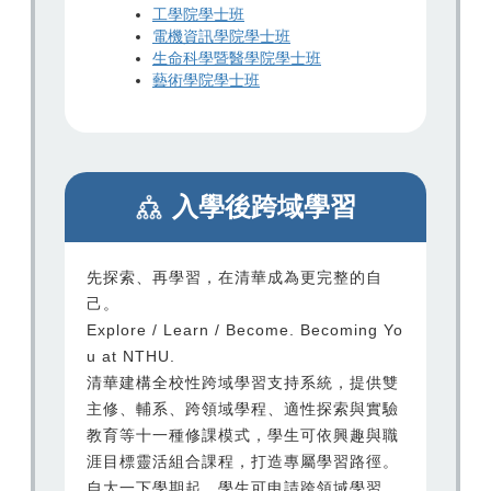
工學院學士班
電機資訊學院學士班
生命科學暨醫學院學士班
藝術學院學士班
入學後跨域學習
先探索、再學習，在清華成為更完整的自
己。
Explore / Learn / Become. Becoming Yo
u at NTHU.
清華建構全校性跨域學習支持系統，提供雙
主修、輔系、跨領域學程、適性探索與實驗
教育等十一種修課模式，學生可依興趣與職
涯目標靈活組合課程，打造專屬學習路徑。
自大一下學期起，學生可申請跨領域學習、