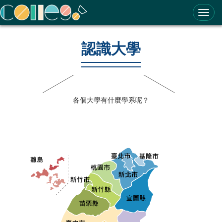
ColleGo! 大學選才與高中育才輔助系統
認識大學
各個大學有什麼學系呢？