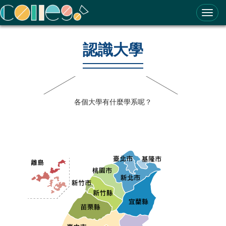
ColleGo! 大學選才與高中育才輔助系統
認識大學
各個大學有什麼學系呢？