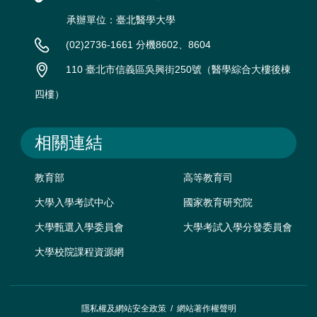
承辦單位：臺北醫學大學
(02)2736-1661 分機8602、8604
110 臺北市信義區吳興街250號（醫學綜合大樓後棟
四樓）
相關連結
教育部
高等教育司
大學入學考試中心
國家教育研究院
大學甄選入學委員會
大學考試入學分發委員會
大學校院課程資源網
隱私權及網站安全政策
/
網站著作權聲明