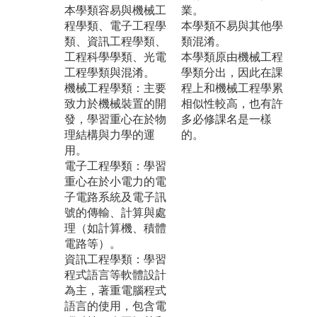
本學類容易與機械工
業。
程學類、電子工程學
本學類不易與其他學
類、資訊工程學類、
類混淆。
工程科學學類、光電
本學類原由機械工程
工程學類與混淆。
學類分出，因此在課
機械工程學類：主要
程上和機械工程學累
致力於機械裝置的開
相似性較高，也有許
發，學習重心在於物
多必修課名是一樣
理結構與力學的運
的。
用。
電子工程學類：學習
重心在於小電力的電
子電路系統及電子訊
號的傳輸、計算與處
理（如計算機、積體
電路等）。
資訊工程學類：學習
程式語言等軟體設計
為主，著重電腦程式
語言的使用，包含電