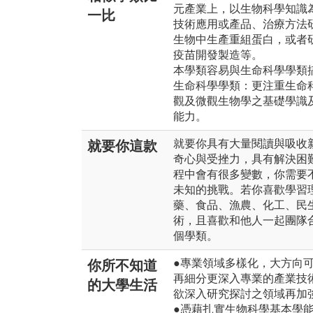
元產業上，以生物科學知識
一比
技術應用或產品、治療方法
生物中生產重組蛋白，或者
疫苗開發製造等。
本學類容易與生命科學學類
生命科學學類：更注重生命
觀及微觀生物學之基礎學識
能力。
就要你具有大量閱讀與吸收
就要你這款
奇心與受挫力，具有解決困
程中會有很多變數，你需要
未知的挑戰。若你喜歡學習
藥、食品、漁農、化工、民
術，且喜歡和他人一起團隊
個學類。
●專業領域多樣化，大方向
你所不知道
再細分更深入專業的產業技
的大學生活
欲深入研究探討之領域再加
●憑藉扎實生物科學基本學