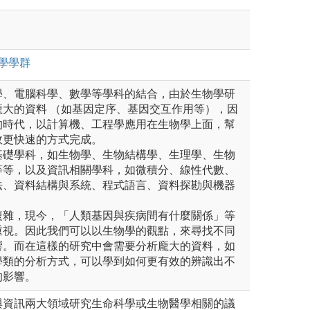
學
學群
學、電腦科學、數學等學科的結合，由於生物學研
龐大的資料 （如基因定序、基因交互作用等），因
的時代，以計算機、工程學應用在生物學上面，幫
效更快速的方式完成。
基礎學科，如生物學、生物結構學、生理學、生物
等等，以及資訊相關學科，如微積分、線性代數、
法、資料結構與系統、程式語言、資料探勘與機器
複雜，現今，「人類基因與疾病間有什麼關係」等
重視。因此我們可以以生物學的觀點，來尋找不同
響。而在這樣的研究中會需要分析龐大的資料，如
學類的分析方式，可以學到如何更有效的辨識出不
的影響。
與資訊兩大領域研究生命科學或生物醫學相關的議