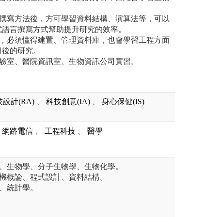
言撰寫方法後，方可學習資料結構、演算法等，可以
式語言撰寫方式幫助提升研究的效率。
大，必須懂得建置、管理資料庫，也會學習工程方面
日後的研究。
實驗室、醫院資訊室、生物資訊公司實習。
設計(RA)
、
科技創意(IA)
、
身心保健(IS)
網路電信
、
工程科技
、
醫學
學、生物學、分子生物學、生物化學。
算機概論、程式設計、資料結構。
分、統計學。