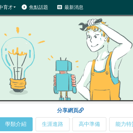
中育才
焦點話題
最新消息
分享網頁
學類介紹
生涯進路
高中準備
能力特