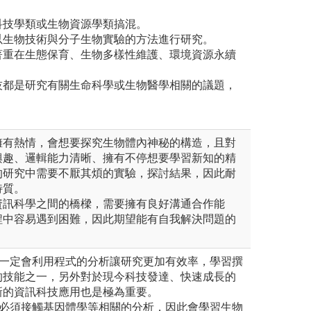
科技學類或生物資源學類搞混。
以生物技術與分子生物實驗的方法進行研究。
著重在生態保育、生物多樣性維護、環境資源永續
技都是研究有關生命科學或生物醫學相關的議題，
擁有熱情，會想要探究生物體內神秘的構造，且對
興趣、邏輯能力清晰、擁有不停想要學習新知的精
的研究中需要不厭其煩的實驗，探討結果，因此耐
特質。
資訊科學之間的橋樑，需要擁有良好溝通合作能
程中容易遇到困難，因此期望能有自我解決問題的
，一定會利用程式的分析讓研究更加有效率，學習撰
的技能之一，另外對於現今科技發達、快速成長的
新的資訊科技應用也是極為重要。
，必須接觸基因體學等相關的分析，因此會學習生物