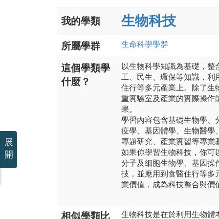
生物科技
我的學類
生命科學
學群
所屬學群
以生物科學知識為基礎，整
這個學類學
工、民生、環保等知識，利
什麼？
住行等多元產業上。除了生
重實驗室及產業的實際操作
果。
學習內容包含基礎生物學、
疫學、基因體學、生物醫學
展
專題研究、產業實習等專業
如果你學習生物科技，你可
開
分子及細胞生物學、基因操
技，並應用到食醫住行等多
業價值，成為科技整合與價
生物科技是在於利用生物體
相似學類比