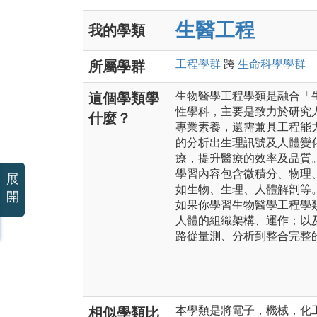
生醫工程
我的學類
工程
學群
跨
生命科學
學群
所屬學群
生物醫學工程學類是融合「
這個學類學
性學科，主要是致力於研究
什麼？
專業素養，還需兼具工程能
的分析出生理訊號及人體變
療，提升醫療的效率及品質
學習內容包含微積分、物理
展
如生物、生理、人體解剖等
開
如果你學習生物醫學工程學
人體的組織架構、運作；以
路從量測、分析到整合完整
本學類是將電子，機械，化
相似學類比