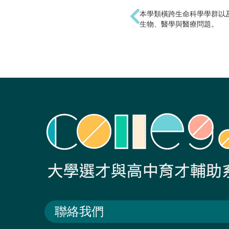
本學類橫跨生命科學學群以
生物、醫學與醫療問題。
聯絡我們