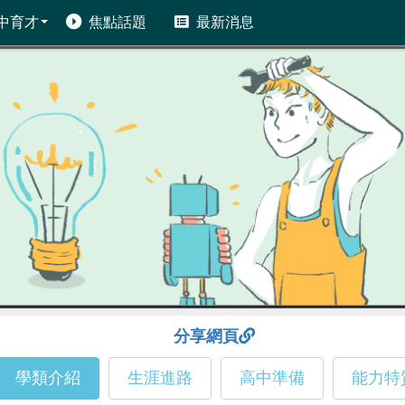
中育才
焦點話題
最新消息
分享網頁
學類介紹
生涯進路
高中準備
能力特