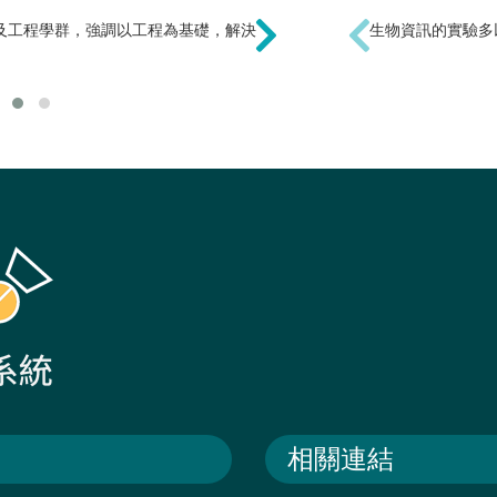
及工程學群，強調以工程為基礎，解決
跨領域學習使得職業生涯
生物資訊的實驗多
國際公認最具發展潛力的
相關連結