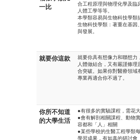
合工程原理與物理化學及臨
一比
人體工學等等。
本學類容易與生物科技學類
生物科技學類：著重在基因
與發展。
就要你具有想像力和聯想力
就要你這款
人體做結合，又有嚴謹條理
合突破。如果你對醫療領域
專業再適合你不過了。
●有很多的實驗課程，需花
你所不知道
●會有解剖相關課程、動物
的大學生活
容都和「人」相關
●某些學校的生醫工程學類
學習成果，有如真的研討會