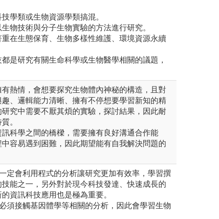
科技學類或生物資源學類搞混。
以生物技術與分子生物實驗的方法進行研究。
著重在生態保育、生物多樣性維護、環境資源永續
技都是研究有關生命科學或生物醫學相關的議題，
擁有熱情，會想要探究生物體內神秘的構造，且對
興趣、邏輯能力清晰、擁有不停想要學習新知的精
的研究中需要不厭其煩的實驗，探討結果，因此耐
特質。
資訊科學之間的橋樑，需要擁有良好溝通合作能
程中容易遇到困難，因此期望能有自我解決問題的
，一定會利用程式的分析讓研究更加有效率，學習撰
的技能之一，另外對於現今科技發達、快速成長的
新的資訊科技應用也是極為重要。
，必須接觸基因體學等相關的分析，因此會學習生物