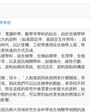
學
學群
學、電腦科學、數學等學科的結合，由於生物學研
龐大的資料 （如基因定序、基因交互作用等），因
的時代，以計算機、工程學應用在生物學上面，幫
效更快速的方式完成。
基礎學科，如生物學、生物結構學、生理學、生物
等等，以及資訊相關學科，如微積分、線性代數、
法、資料結構與系統、程式語言、資料探勘與機器
複雜，現今，「人類基因與疾病間有什麼關係」等
重視。因此我們可以以生物學的觀點，來尋找不同
響。而在這樣的研究中會需要分析龐大的資料，如
學類的分析方式，可以學到如何更有效的辨識出不
的影響。
與資訊兩大領域研究生命科學或生物醫學相關的議