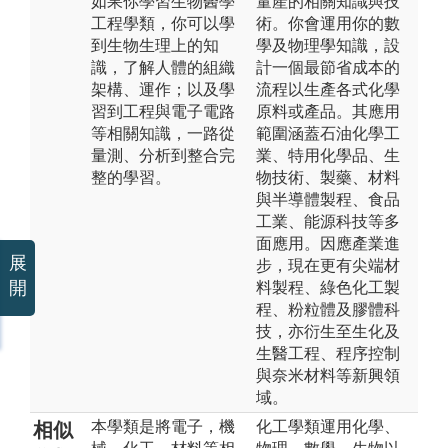
如果你學習生物醫學
量產的相關知識與技
工程學類，你可以學
術。你會運用你的數
到生物生理上的知
學及物理學知識，設
識，了解人體的組織
計一個最節省成本的
架構、運作；以及學
流程以生產各式化學
習到工程與電子電路
原料或產品。其應用
等相關知識，一路從
範圍涵蓋石油化學工
量測、分析到整合完
業、特用化學品、生
整的學習。
物技術、製藥、材料
與半導體製程、食品
工業、能源科技等多
面應用。因應產業進
展
步，現在更有尖端材
開
料製程、綠色化工製
程、粉粒體及膠體科
技，亦衍生至生化及
生醫工程、程序控制
與奈米材料等新興領
域。
本學類是將電子，機
化工學類運用化學、
相似