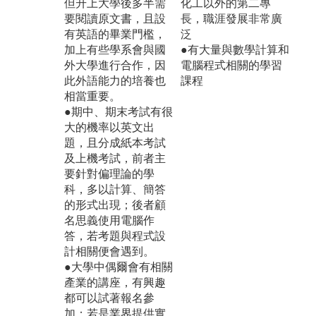
但升上大學後多半需
化工以外的第二專
要閱讀原文書，且設
長，職涯發展非常廣
有英語的畢業門檻，
泛
加上有些學系會與國
●有大量與數學計算和
外大學進行合作，因
電腦程式相關的學習
此外語能力的培養也
課程
相當重要。
●期中、期末考試有很
大的機率以英文出
題，且分成紙本考試
及上機考試，前者主
要針對偏理論的學
科，多以計算、簡答
的形式出現；後者顧
名思義使用電腦作
答，若考題與程式設
計相關便會遇到。
●大學中偶爾會有相關
產業的講座，有興趣
都可以試著報名參
加；若是業界提供實