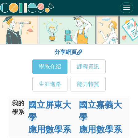
ColleGo! 大學選才與高中育才輔助系統
分享網頁
學系介紹
課程資訊
生涯進路
能力特質
我的
國立屏東大
國立嘉義大
學系
學
學
應用數學系
應用數學系