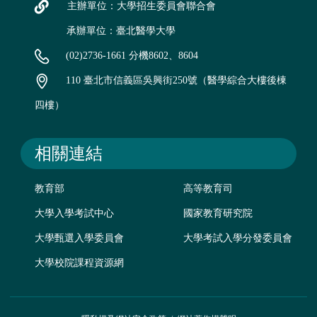
主辦單位：大學招生委員會聯合會
承辦單位：臺北醫學大學
(02)2736-1661 分機8602、8604
110 臺北市信義區吳興街250號（醫學綜合大樓後棟
四樓）
相關連結
教育部
高等教育司
大學入學考試中心
國家教育研究院
大學甄選入學委員會
大學考試入學分發委員會
大學校院課程資源網