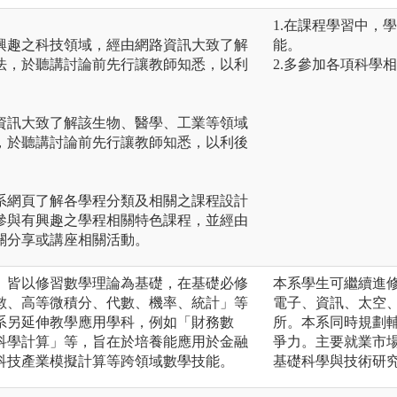
1.在課程學習中，
興趣之科技領域，經由網路資訊大致了解
能。
法，於聽講討論前先行讓教師知悉，以利
2.多參加各項科學
資訊大致了解該生物、醫學、工業等領域
，於聽講討論前先行讓教師知悉，以利後
系網頁了解各學程分類及相關之課程設計
參與有興趣之學程相關特色課程，並經由
關分享或講座相關活動。
」皆以修習數學理論為基礎，在基礎必修
本系學生可繼續進
數、高等微積分、代數、機率、統計」等
電子、資訊、太空
系另延伸教學應用學科，例如「財務數
所。本系同時規劃
科學計算」等，旨在於培養能應用於金融
爭力。主要就業市
科技產業模擬計算等跨領域數學技能。
基礎科學與技術研