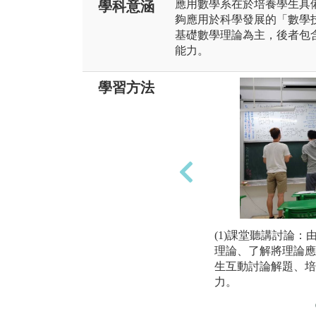
應用數學系在於培養學生具
學科意涵
夠應用於科學發展的「數學
基礎數學理論為主，後者包
能力。
學習方法
(1)課堂聽講討論
理論、了解將理論應
生互動討論解題、培
力。