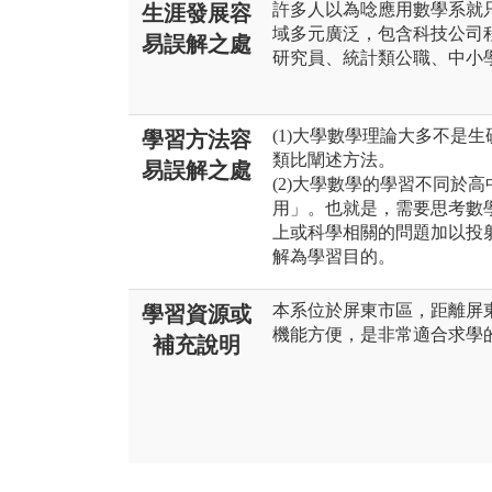
許多人以為唸應用數學系就
生涯發展容
域多元廣泛，包含科技公司
易誤解之處
研究員、統計類公職、中小
(1)大學數學理論大多不是
學習方法容
類比闡述方法。
易誤解之處
(2)大學數學的學習不同於
用」。也就是，需要思考數
上或科學相關的問題加以投
解為學習目的。
本系位於屏東市區，距離屏
學習資源或
機能方便，是非常適合求學
補充說明