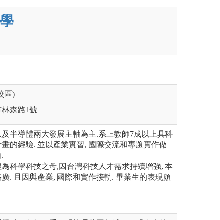
學
校區)
市林森路1號
及半導體兩大發展主軸為主.系上教師7成以上具科
畫的經驗. 並以產業實習, 國際交流和專題實作做
.
為科學科技之母,因台灣科技人才需求持續增強, 本
. 且因與產業, 國際和實作接軌. 畢業生的表現頗