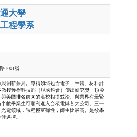
通大學
工程學系
路1001號
力與創新兼具。專精領域包含電子、生醫、材料計
最多教授獲得科技部（現國科會）傑出研究獎；頂尖
與美國排名前30的名校相提並論。與業界有最緊
過半數畢業生可順利進入台積電與各大公司。三一
、光電領域，課程極富彈性，師生比最高。是欲學
最佳選擇。