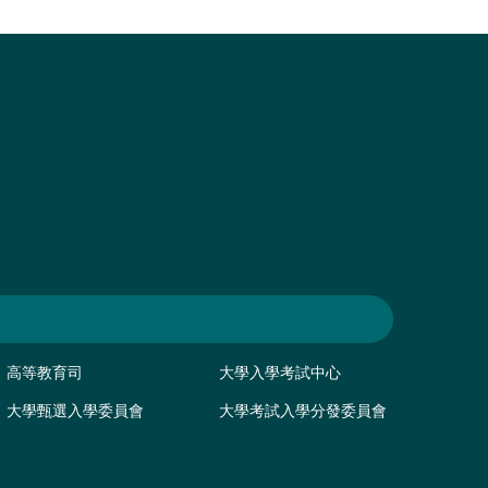
高等教育司
大學入學考試中心
大學甄選入學委員會
大學考試入學分發委員會