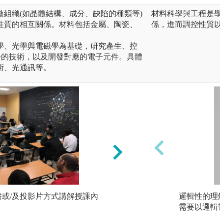
顯微組織(如晶體結構、成分、缺陷的種類等)
材料科學與工程是
性質的相互關係。材料包括金屬、陶瓷、
係，進而調控性質
數學、光學與電磁學為基礎，研究產生、控
子的技術，以及開發對應的電子元件。具體
術、光通訊等。
書或/及投影片方式講解授課內
口頭報告與分組討論
邏輯性的理
要分組討論，訓練
需要以邏輯
討論結果亦需上台