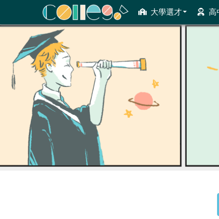
大學選才
高
ColleGo! 大學選才與高中育才輔助系統