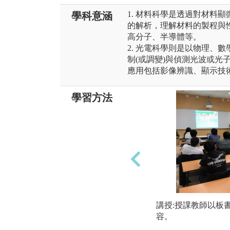
1. 材料科學是透過對材料
學科意涵
的解析，理解材料的製程與
高分子、半導體等。
2. 光電科學則是以物理、
制(或調變)與偵測光波或光
應用包括影像辨識、顯示技
學習方法
講授:授課教師以板
容。