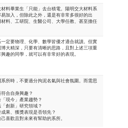
大材料畢業生「只能」去台積電。陽明交大材料系
容易加入，但除此之外，還是有非常多很好的出
用材料、工研院、生醫公司、大學任教、甚至擔任
系一定要物理、化學、數學皆優才適合就讀。但實
圍博大精深，只要有清晰的思路，且對上述三項重
有興趣的同學，就可以有非常好的表現。
關系所時，不要過分拘泥名氣與社會氛圍。而需思
：
是否符合自身興趣？
符合「現今」產業趨勢？
耕耘「創新」研究領域？
研發成果、獲獎表現是否領先？
自己喜歡且對未來有幫助的系所。