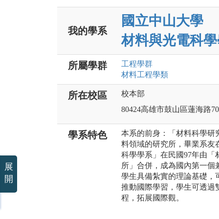
國立中山大學
我的學系
材料與光電科學
工程
學群
所屬學群
材料工程
學類
校本部
所在校區
80424高雄市鼓山區蓮海路7
本系的前身：「材料科學研
學系特色
料領域的研究所，畢業系友
科學學系」在民國97年由
所」合併，成為國內第一個
展
學生具備紮實的理論基礎，
開
推動國際學習，學生可透過
程，拓展國際觀。