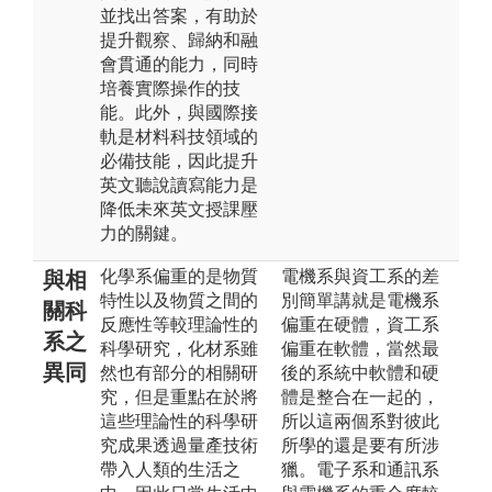
並找出答案，有助於
提升觀察、歸納和融
會貫通的能力，同時
培養實際操作的技
能。此外，與國際接
軌是材料科技領域的
必備技能，因此提升
英文聽說讀寫能力是
降低未來英文授課壓
力的關鍵。
化學系偏重的是物質
電機系與資工系的差
與相
特性以及物質之間的
別簡單講就是電機系
關科
反應性等較理論性的
偏重在硬體，資工系
系之
科學研究，化材系雖
偏重在軟體，當然最
異同
然也有部分的相關研
後的系統中軟體和硬
究，但是重點在於將
體是整合在一起的，
這些理論性的科學研
所以這兩個系對彼此
究成果透過量產技術
所學的還是要有所涉
帶入人類的生活之
獵。電子系和通訊系