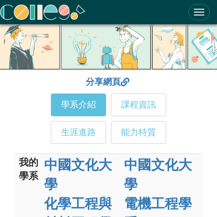
ColleGo! 大學選才與高中育才輔助系統
分享網頁
學系介紹
課程資訊
生涯進路
能力特質
我的
中國文化大
中國文化大
學系
學
學
化學工程與
電機工程學