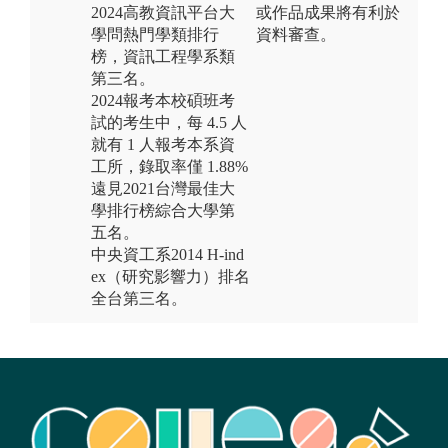
2024高教資訊平台大
或作品成果將有利於
學問熱門學類排行
資料審查。
榜，資訊工程學系類
第三名。
2024報考本校碩班考
試的考生中，每 4.5 人
就有 1 人報考本系資
工所，錄取率僅 1.88%
遠見2021台灣最佳大
學排行榜綜合大學第
五名。
中央資工系2014 H-ind
ex（研究影響力）排名
全台第三名。