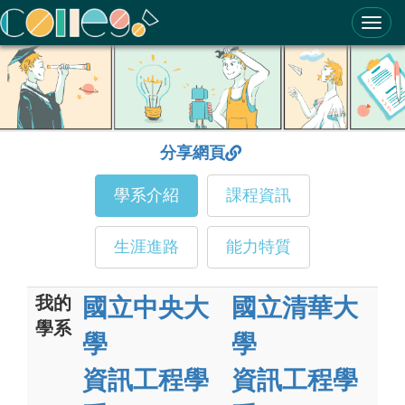
ColleGo! 大學選才與高中育才輔助系統
分享網頁
學系介紹
課程資訊
生涯進路
能力特質
我的
國立中央大
國立清華大
學系
學
學
資訊工程學
資訊工程學