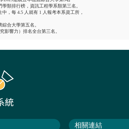
熱門學類排行榜，資訊工程學系類第三名。
中，每 4.5 人就有 1 人報考本系資工所，
行榜綜合大學第五名。
ex（研究影響力）排名全台第三名。
相關連結