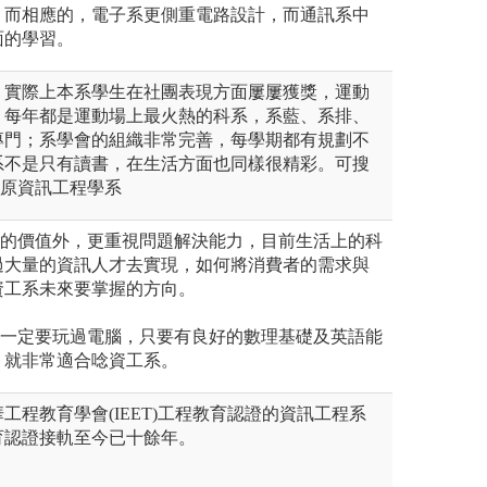
，而相應的，電子系更側重電路設計，而通訊系中
面的學習。
－實際上本系學生在社團表現方面屢屢獲獎，運動
，每年都是運動場上最火熱的科系，系藍、系排、
專門；系學會的組織非常完善，每學期都有規劃不
系不是只有讀書，在生活方面也同樣很精彩。可搜
E中原資訊工程學系
式的價值外，更重視問題解決能力，目前生活上的科
過大量的資訊人才去實現，如何將消費者的需求與
資工系未來要掌握的方向。
要一定要玩過電腦，只要有良好的數理基礎及英語能
，就非常適合唸資工系。
工程教育學會(IEET)工程教育認證的資訊工程系
育認證接軌至今已十餘年。