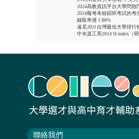
2024高教資訊平台大學問
2024報考本校碩班考試的考生
錄取率僅 1.88%
遠見2021台灣最佳大學排
中央資工系2014 H-ind
聯絡我們