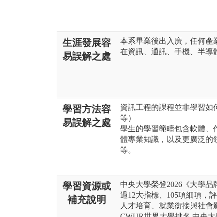
本系畢業後出入廣，任何產
生涯發展容
在資訊、通訊、手機、半導
易誤解之處
資訊工程的課程並非學習如何操作
學習方法容
等）
易誤解之處
學生的學習範疇包含軟體、
體專業知識，以及更廣泛的
等。
中央大學榮登2026《大學
學習資源或
過12大指標、105項細項，
補充說明
人才培育、就業銜接與社會
CWUR世界大學排名 中央大