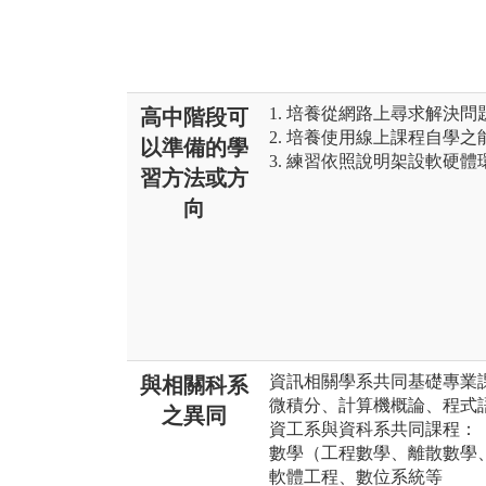
1. 培養從網路上尋求解決
高中階段可
2. 培養使用線上課程自學之
以準備的學
3. 練習依照說明架設軟硬體
習方法或方
向
資訊相關學系共同基礎專業
與相關科系
微積分、計算機概論、程式
之異同
資工系與資科系共同課程：
數學（工程數學、離散數學
軟體工程、數位系統等