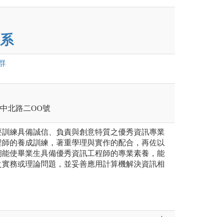
系
群
壢區中北路二OO號
要訓練具備誠信、負責與創意特質之優秀資訊專業
程師的養成訓練，著重學理與實作的配合，再佐以
期能使畢業生具備優秀資訊工程師的專業素養，能
之實務或理論問題，並妥善應用計算機解決資訊相