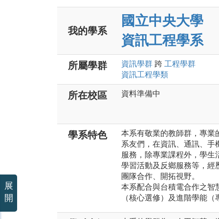
國立中央大學
我的學系
資訊工程學系
資訊
學群
跨
工程
學群
所屬學群
資訊工程
學類
資料準備中
所在校區
本系有敬業的教師群，專業
學系特色
系友們，在資訊、通訊、手
服務，除專業課程外，學生
學習活動及反鄉服務等，經
團隊合作、開拓視野。
展
本系配合與台積電合作之智
開
（核心選修）及進階學能（