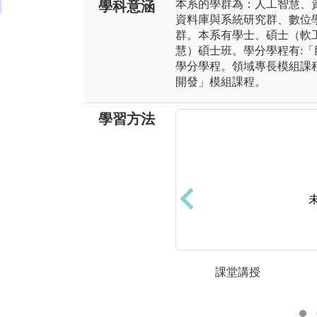
本系的學群為：人工智慧、
學科意涵
資料庫與系統研究群、數位
群。本系有學士、碩士（軟
慧）碩士班。學分學程有:
學分學程。領域專長模組課程
開發」模組課程。
學習方法
課堂講授