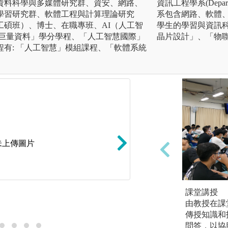
資料科學與多媒體研究群、資安、網路、
資訊工程學系(Department
學習研究群、軟體工程與計算理論研究
系包含網路、軟體
工碩班）、博士、在職專班、AI（人工智
學生的學習與資訊
「巨量資料」學分學程、「人工智慧國際」
晶片設計」、「物
有: 「人工智慧」模組課程、「軟體系統
未上傳圖片
電腦教室實習課程
課堂講授
由教授在課
圖解:系上最新AI P
傳授知識和
問答，以協