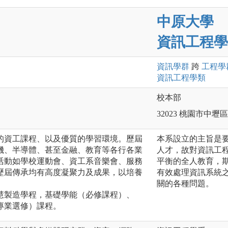
中原大學
資訊工程學
資訊
學群
跨
工程
學
資訊工程
學類
校本部
32023 桃園市中
的資工課程、以及優質的學習環境。歷屆
本系設立的主旨是
機、半導體、甚至金融、教育等各行各業
人才，故對資訊工
活動如學校運動會、資工系音樂會、服務
平衡的全人教育，
歷屆傳承均有高度凝聚力及成果，以培養
有效處理資訊系統
關的各種問題。
慧製造學程，基礎學能（必修課程）、
專業選修）課程。