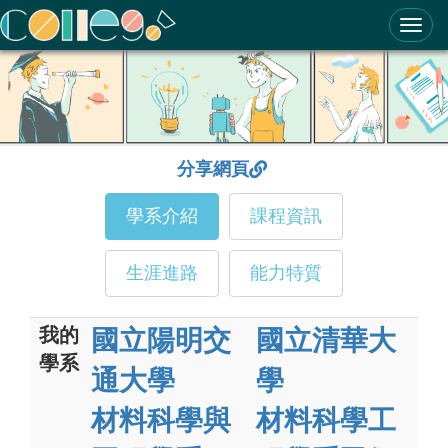
ColleGo! 大學選才與高中育才輔助系統
分享網頁
學系介紹
課程資訊
生涯進路
能力特質
我的
國立陽明交
國立清華大
學系
通大學
學
材料科學與
材料科學工