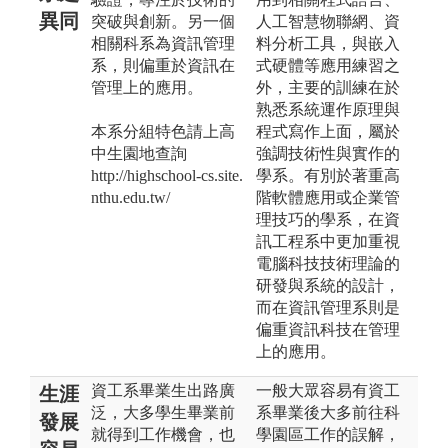
異同
突破與創新。另一個
人工智慧物聯網、資
相關科系為資訊管理
料分析工具，與嵌入
系，則偏重於資訊在
式硬體等應用練習之
管理上的應用。
外，主要的訓練在於
熟悉系統運作原理與
本系分組特色請上高
程式寫作上面，屬於
中生園地查詢
強調技術性與實作的
http://highschool-cs.site.
學系。有別於著重高
nthu.edu.tw/
階軟體應用或企業管
理技巧的學系，在資
訊工程系中更加重視
電腦科技技術理論的
研發與系統的設計，
而在資訊管理系則是
偏重資訊科技在管理
上的應用。
資工系畢業生出路廣
一般大眾容易有資工
生涯
泛，大多學生畢業前
系畢業後大多前往科
發展
就得到工作機會，也
學園區工作的誤解，