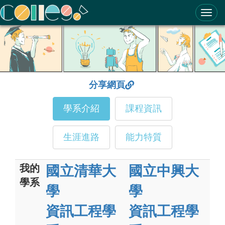
ColleGo! 大學選才與高中育才輔助系統
分享網頁
學系介紹
課程資訊
生涯進路
能力特質
我的
國立清華大
國立中興大
學系
學
學
資訊工程學
資訊工程學