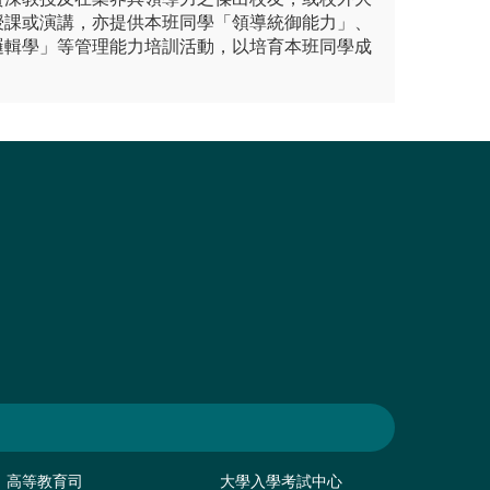
授課或演講，亦提供本班同學「領導統御能力」、
邏輯學」等管理能力培訓活動，以培育本班同學成
高等教育司
大學入學考試中心