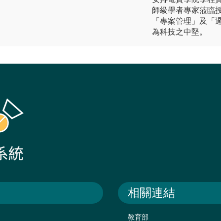
師級學者專家蒞臨
「專案管理」及「
為科技之中堅。
相關連結
教育部