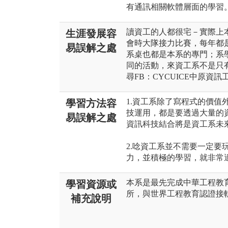
有通訊相關軟體層面的學習
讀資工的人都很宅－實際上
生涯發展容
會時大隊接力比賽，每年都
易誤解之處
系桌也都是本系的專門；系
同的活動，來資工系不是只
尋FB：CYCUICE中原資訊
1.資工系除了寫程式的價值
學習方法容
技運用，都是要透過大量的
易誤解之處
資訊科技結合將是資工系未
2.唸資工系並不需要一定要
力，並積極的學習，就非常
本系是最先完成中華工程教育
學習資源或
所，與世界工程教育認證接
補充說明