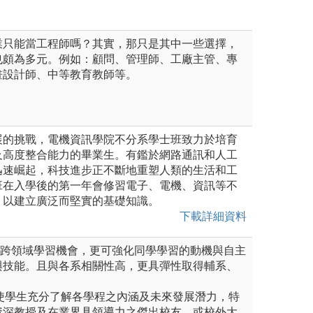
業只能當工程師嗎？其實，那只是其中一些選擇，
也頗為多元。例如：顧問、管理師、工廠主管、專
畫設計師、中等教育教師等。
展的挑戰，電機資訊學院不分系學士班致力於培育
及高度整合能力的畢業生。有鑑於網路通訊和人工
迅速崛起，科技進步正不斷地重塑人類的生活和工
班在入學後的第一年會修習電子、電機、資訊等不
，以建立廣泛而堅實的基礎知識。
下載詳細資料
加跨領域學習機會，更可強化同學學習的動機與自主
與技能。且與各系相關性高，更具彈性取得輔系、
為使學生充分了解各學程之內涵及未來發展潛力，特
資深教授及在業界具領導力之傑出校友，或校外大