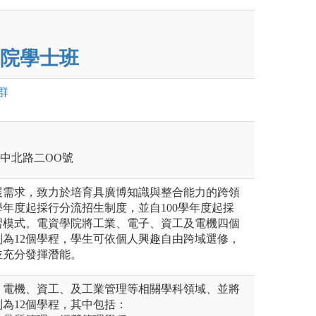
院學士班
群
壢區中北路二OO號
展需求，致力於培育具廣博知識與整合能力的跨領
學年度起採行分流招生制度，並自100學年度起採
習模式。電資學院將工業、電子、資工及電機四個
為12個學程，學生可依個人興趣自由跨域選修，
並充分發揮潛能。
、電機、資工、及工業管理等相關學科領域、並將
為12個學程，其中包括：