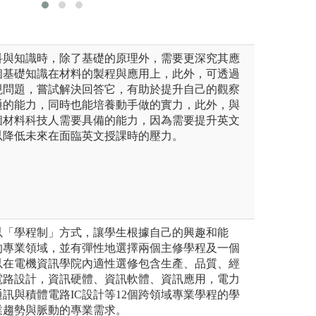
科與知識時，除了基礎的原理外，需要更深究其應
個基礎知識在材料的製程與應用上，此外，可透過
現問題，嘗試解決回答它，有助於提升自己的觀察
通的能力，同時也能培養動手做的實力，此外，與
個材料科技人需要具備的能力，因為需要提升英文
以降低未來在面臨英文授課時的壓力。
以「學程制」方式，讓學生根據自己的興趣和能
的專業領域，並有彈性地選擇兩個主修學程及一個
以在電機資訊學院內適性選修包含生產、品質、經
電路設計，資訊硬體、資訊軟體、資訊應用，電力
訊與積體電路IC設計等12個跨領域專業學程的學
業趨勢與脈動的專業需求。