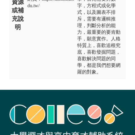
資源
du.tw/
字，方程式或化學
或補
式，以及圖表不排
充說
斥，需要有邏輯推
理，判斷分析的能
明
力，最重要的要肯動
手，願意實作。人格
特質上，喜歡追根究
底，喜歡發掘問題，
喜歡解決問題的同
學，都是我們想要網
羅的對象。