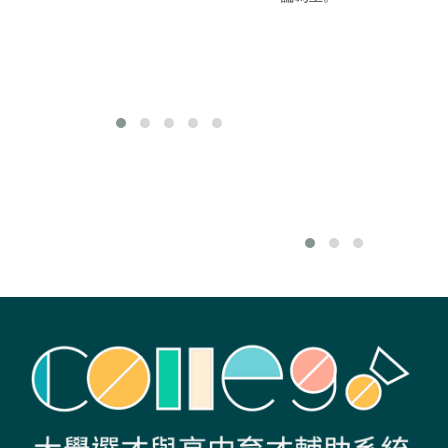
部份學系也會修習
S
社工師相關學分，
生
職涯發展是很多元
健
化。
生