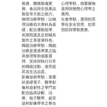
推廣、團膳製備實
心理學類，側重藥物
務、食品與生技產品
濫用與變態心理學之
製造等方面之能力。
應用。
物理治療學類：以物
社會學類，運用犯罪
理治療四大專科為基
學在安全管理、犯罪
礎，配合運動指導、
預防與警勤實務。
長期照護及足部輔具
製作之系發展特色。
職能治療學類：職能
治療是透過專業之臨
床推理幫助個案選
擇、安排與執行日常
的職能活動，進而提
昇其生活品質。
影像放射學類：著重
於基礎電子、醫學影
像和放射性之學門並
配合臨床診斷、治
療、核子醫學、超音
波和影像學等之整合