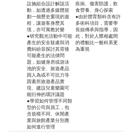
設施組合設計解說活
疾病、傷害防護，飲
動，如透過多媒體規
食營養、身心探索
劃一個歷史重現的遊
●由於體育類科含有許
程，讓遊客身歷其
多術科項目，需要學
境，亦可寓教於樂
長姐傳承與指導，因
●研究觀光活動中可能
此，對於人際相處間
產生的安全疑慮與消
的禮貌比一般科系更
費糾紛並探討其背後
為重視
可能產生的法律問
題，如健身房或游泳
池的安全、旅遊產品
因人為或不可抗力等
因素所旅遊產品實
現、建設兒童樂園可
能衍伸的環評議題
●學習如何管理不同類
型的公司與員工，包
含規模不同、休閒產
業與旅館產業分別應
如何進行管理