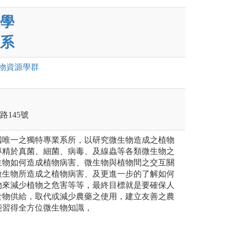
學
系
物資源
學群
路145號
國唯一之獨特專業系所，以研究微生物造成之植物
專精於真菌、細菌、病毒、及線蟲等各類微生物之
生物如何造成植物病害、微生物與植物間之交互關
微生物所造成之植物病害、及更進一步的了解如何
物來減少植物之危害等等，最終目標就是要確保人
食物供給，取代或減少農藥之使用，建立友善之農
能習得全方位微生物知識，