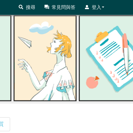
搜尋
常見問與答
登入
質