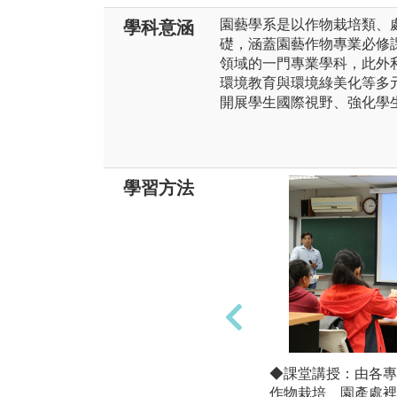
園藝學系是以作物栽培類、
學科意涵
礎，涵蓋園藝作物專業必修
領域的一門專業學科，此外
環境教育與環境綠美化等多
開展學生國際視野、強化學
學習方法
◆課堂講授：由各專
作物栽培、園產處裡