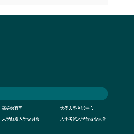
高等教育司
大學入學考試中心
大學甄選入學委員會
大學考試入學分發委員會