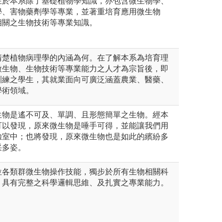
在於本系除了基礎植物學知識，亦包含微生物學、
學、害物藥劑學等專業，並著重培育應用微生物
相關之生物技術等專業知識。
清楚植物病理學的內涵為何。在了解本系為培育理
微生物、生物技術等專業能力之人才為宗旨後，即
訓練之學生，其就業面向可廣泛涵蓋農業、醫藥、
學術領域。
生物是遙不可及、單調、且形態簡單之生物。經本
可以發現，原來微生物是唾手可得，並能讓我們用
驗室中；也將發現，原來微生物也是如此的繽紛多
采多姿。
位各類群微生物操作技能，獨步於所有生物相關科
，具有完整之科學邏輯思維、及扎實之專業能力。