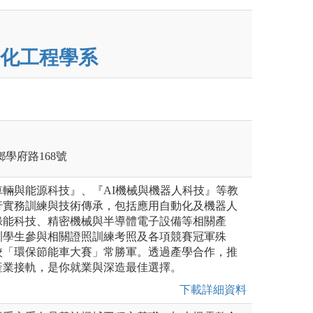
化工程學系
村鄉學府路168號
輛與能源科技』、『AI機械與機器人科技』等教
行實務訓練與技術傳承，包括應用自動化及機器人
綠能科技、精密機械與半導體電子設備等相關產
訓學生參與相關證照訓練考照及各項競賽冠軍殊
校「環保節能車大賽」常勝軍。透過產學合作，推
產業接軌，是你就業與深造最佳選擇。
下載詳細資料