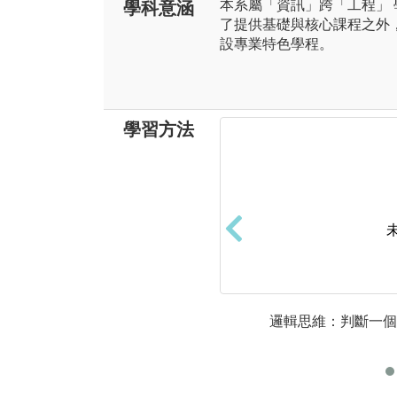
本系屬「資訊」跨「工程」
學科意涵
了提供基礎與核心課程之外
設專業特色學程。
學習方法
邏輯思維：判斷一個