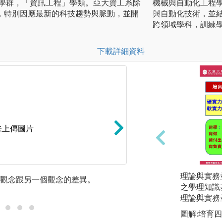
 學群，「資訊工程」學類。亞大資工系除
機械與自動化工程
，特別因應最新的科技趨勢與脈動，並開
與自動化技術，並
跨領域學科，訓練
下載詳細資料
未上傳圖片
理論與實務
觀念跟另一個觀念的差異。
運算思維：運用工
之學理知識
理論與實務
圖解:培育