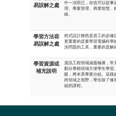
中一項而已，你也可以從事
易誤解之處
理、專案管理、商業智慧、
維。
程式設計雖然是資工的必修
學習方法容
更重要的是要學習電腦科學
易誤解之處
決問題的工具，重要的是解
資訊工程領域涵蓋極廣，常
學習資源或
劃分專精領域方便學生學習
補充說明
眼，將本系專業分組。這樣
跨領域之視野，學生除了修
組的課程。