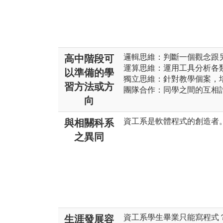
邏輯思維：判斷一個觀念跟
高中階段可
運算思維：運用工具分析各
以準備的學
獨立思維：針對教學個案，
習方法或方
團隊合作：同學之間的互相
向
資工系是軟體程式的創造者
與相關科系
之異同
資工系學生畢業只能寫程式
生涯發展容