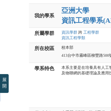
亞洲大學
我的學系
資訊工程學系(AP
資訊
學群
跨
工程
學群
所屬學群
資訊工程
學類
校本部
所在校區
413台中市霧峰區柳豐路500
本系主要是在培養具有人工
學系特色
及物聯網的基礎理論及應用
展
開