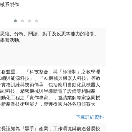
機械系製作
版權:大葉
、思維、分析、閱讀、動手及反思等能力的培養。
種學習活動。
實務並重」、「科技整合」與「師徒制」之教學理
輛與能源科技』、『AI機械與機器人科技』等教
行實務訓練與技術傳承，包括應用自動化及機器人
綠能科技、精密機械與半導體電子設備等相關產
自動化工程之「實作專家」，邀請業師專家協同授
最新產業技術與能力，榮獲得國內外各項競賽大
下載詳細資料
家長認知為『黑手』產業，工作環境與前途發展較