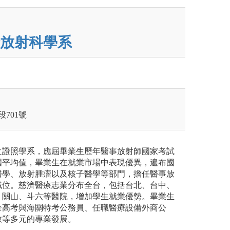
放射科學系
段701號
之證照學系，應屆畢業生歷年醫事放射師國家考試
國平均值，畢業生在就業市場中表現優異，遍布國
醫學、放射腫瘤以及核子醫學等部門，擔任醫事放
職位。慈濟醫療志業分布全台，包括台北、台中、
、關山、斗六等醫院，增加學生就業優勢。畢業生
全高考與海關特考公務員、任職醫療設備外商公
教等多元的專業發展。