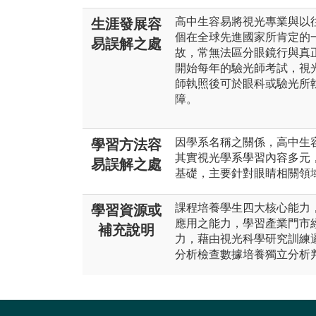
高中生容易將視光專業與以
生涯發展容
個在全球先進國家所肯定的
易誤解之處
故，常無法區分眼鏡行與真
開始每年的驗光師考試，視
師執照後可於眼科或驗光所
障。
因學系名稱之關係，高中生
學習方法容
其實視光學系學習內容多元
易誤解之處
基礎，主要針對眼睛相關領
課程培養學生四大核心能力
學習資源或
應用之能力，學習產業門市
補充說明
力，藉由視光科學研究訓練
分析檢查數據培養獨立分析