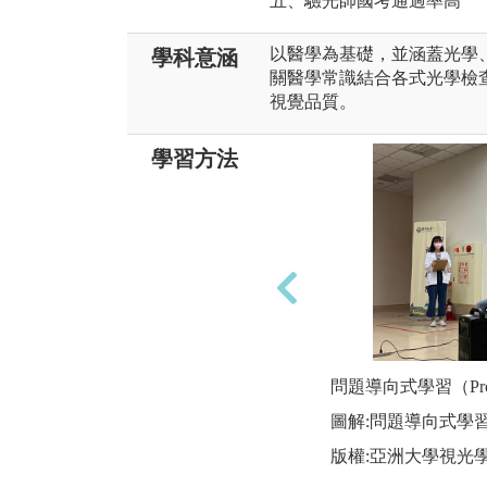
五、驗光師國考通過率高
以醫學為基礎，並涵蓋光學
學科意涵
關醫學常識結合各式光學檢
視覺品質。
學習方法
問題導向式學習（Proble
圖解:問題導向式學習（Pr
版權:亞洲大學視光