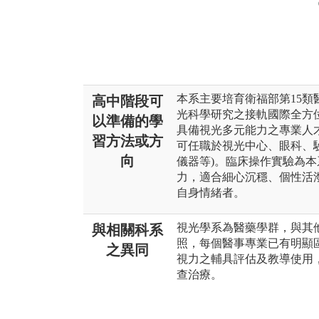
本系主要培育衛福部第15類
高中階段可
光科學研究之接軌國際全方
以準備的學
具備視光多元能力之專業人
習方法或方
可任職於視光中心、眼科、
向
儀器等)。臨床操作實驗為
力，適合細心沉穩、個性活
自身情緒者。
視光學系為醫藥學群，與其
與相關科系
照，每個醫事專業已有明顯
之異同
視力之輔具評估及教導使用
查治療。