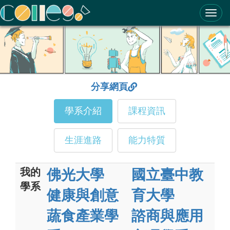
ColleGo! 大學選才與高中育才輔助系統
分享網頁
學系介紹
課程資訊
生涯進路
能力特質
我的
佛光大學
國立臺中教
學系
健康與創意
育大學
蔬食產業學
諮商與應用