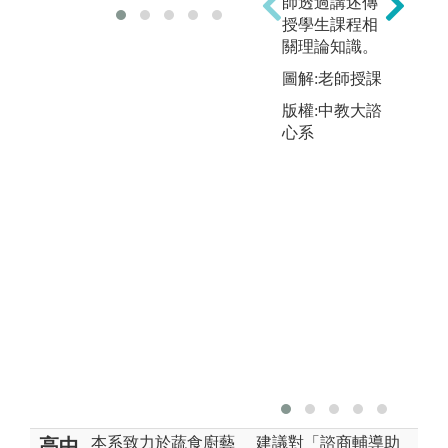
師透過講述傳
授學生課程相
關理論知識。
圖解:老師授課
版權:中教大諮
心系
本系致力於蔬食廚藝
建議對「諮商輔導助
高中