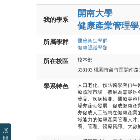
開南大學
我的學系
健康產業管理學
醫藥衛生
學群
所屬學群
健康照護
學類
校本部
所在校區
338103 桃園市蘆竹區開南路
人口老化、預防醫學與再生
學系特色
療照護市場，擴展為需滿足
藥品、疾病檢測、醫療美容
場亦蓬勃發展，促成健康產
亦促成人工智慧在健康產業
域能力的健康產業管理人才
養、管理、醫療資訊、大數
展
開