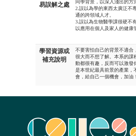
同學背景，以深入淺出的方
易誤解之處
2.誤以為學的東西太廣泛不
通的跨領域人才。
3.誤以為生物醫學課很硬不
以應用在個人及家人的健康
不要害怕自己的背景不適合
學習資源或
很大而不想了解。本系的課
補充說明
動都很有趣，反而可以激發
是本世紀最具前景的產業，
會，給自己一個機會，加油