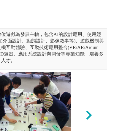
位遊戲為發展主軸，包含AI的設計應用、使用經
如介面設計、動態設計、影像敘事等)、遊戲機制與
互動體驗、互動技術應用整合(VR/AR/Arduin
D/3D遊戲、應用系統設計與開發等專業知能，培養多
計人才。