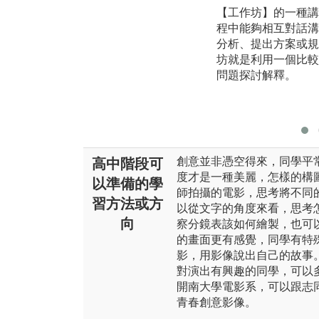
【工作坊】的一種講
程中能夠相互對話溝
分析、提出方案或規
坊就是利用一個比較
問題探討解釋。
創意並非憑空得來，同學平
高中階段可
度才是一種美麗，怎樣的構
以準備的學
師拍攝的電影，思考將不同
習方法或方
以從文字的角度來看，思考
向
察分鏡表該如何繪製，也可
的畫面更有感覺，同學有特
影，用影像說出自己的故事
對演出有興趣的同學，可以
開南大學電影系，可以跟志
青春創意影像。