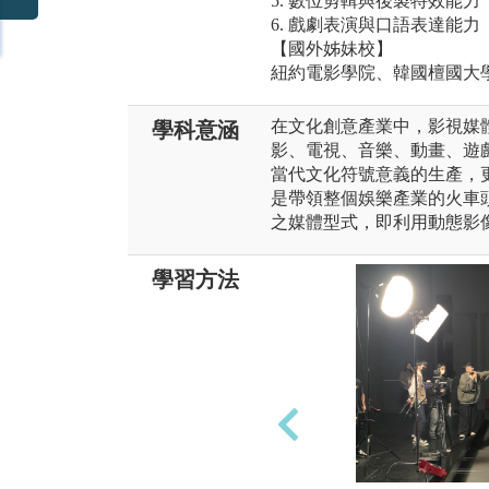
5. 數位剪輯與後製特效能力
6. 戲劇表演與口語表達能力
【國外姊妹校】
紐約電影學院、韓國檀國大
在文化創意產業中，影視媒
學科意涵
影、電視、音樂、動畫、遊
當代文化符號意義的生產，
是帶領整個娛樂產業的火車
之媒體型式，即利用動態影
學習方法