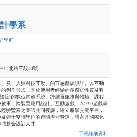
計學系
計
學群
區中山北路三段40號
本」及「人與科技互動」的五感體驗設計。以互動
主的創作形式，基於使用者經驗的多感官性質及數
展創新的數位內容系統、跨裝置服務與體驗。課程
敘事、跨裝置應用設計、互動遊戲、2D/3D遊戲等
務經驗豐富之業師共同授課，建立產學交流平台，
換及碩士雙聯學位的跨國學習管道，培育具國際化
跨域整合設計人才。
下載詳細資料