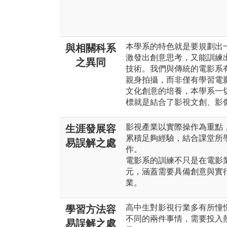
本學系的特色就是要規劃出
與相關科系
激發出創意思考，又能訓練
之異同
技術。我們與傳統的電影系
親身拍攝，而非僅有學習電
文化創意的培養，本學系一
標就是結合了影視文創、影像
影視產業以實際操作為重點
生涯發展容
累積足夠經驗，結合課堂所
易誤解之處
作。
電影系的訓練不只是在電影
元，涵蓋需要具備創意與實
業。
高中生對影視行業多有所憧
學習方法容
不同的兩件事情，需要投入
易誤解之處