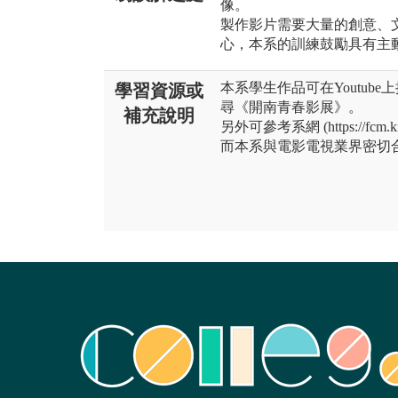
像。
製作影片需要大量的創意、
心，本系的訓練鼓勵具有主
本系學生作品可在Youtube
學習資源或
尋《開南青春影展》。
補充說明
另外可參考系網 (https://fcm.
而本系與電影電視業界密切