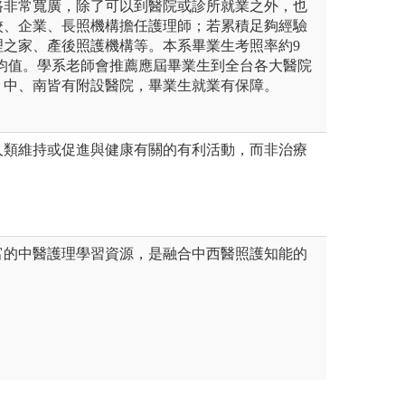
路非常寬廣，除了可以到醫院或診所就業之外，也
校、企業、長照機構擔任護理師；若累積足夠經驗
理之家、產後照護機構等。本系畢業生考照率約9
平均值。學系老師會推薦應屆畢業生到全台各大醫院
、中、南皆有附設醫院，畢業生就業有保障。
人類維持或促進與健康有關的有利活動，而非治療
富的中醫護理學習資源，是融合中西醫照護知能的