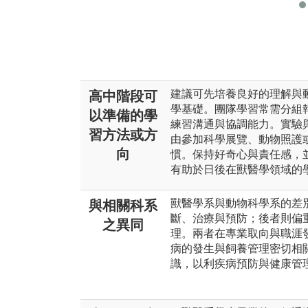
建議可先培養良好的理解與
高中階段可
學基礎。團隊學習常需分組
以準備的學
練習溝通與協調能力。實驗
習方法或方
由參加科學展覽、動物照護
向
慣。保持好奇心與責任感，
有助於日後在獸醫學領域的
獸醫學系與動物科學系的差
與相關科系
斷、治療與預防；後者則偏
之異同
理。兩者在專業取向與職涯
病的發生與飼養管理密切相
識，以利疾病預防與健康管