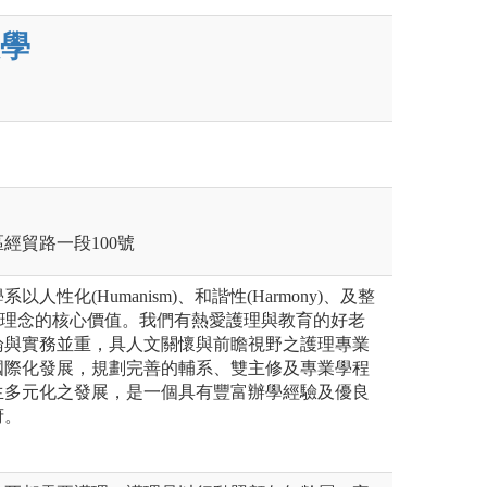
學
區經貿路一段100號
人性化(Humanism)、和諧性(Harmony)、及整
 為教育理念的核心價值。我們有熱愛護理與教育的好老
論與實務並重，具人文關懷與前瞻視野之護理專業
國際化發展，規劃完善的輔系、雙主修及專業學程
生多元化之發展，是一個具有豐富辦學經驗及優良
府。